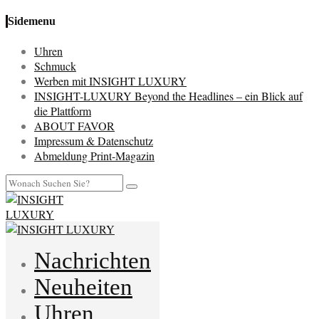
Sidemenu
Uhren
Schmuck
Werben mit INSIGHT LUXURY
INSIGHT-LUXURY Beyond the Headlines – ein Blick auf
die Plattform
ABOUT FAVOR
Impressum & Datenschutz
Abmeldung Print-Magazin
Nachrichten
Neuheiten
Uhren