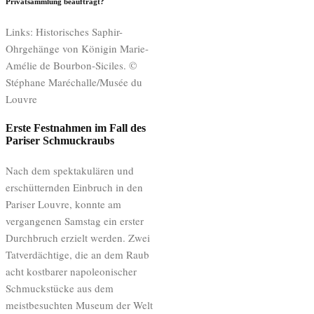
Privatsammlung beauftragt?
Links: Historisches Saphir-
Ohrgehänge von Königin Marie-
Amélie de Bourbon-Siciles. ©
Stéphane Maréchalle/Musée du
Louvre
Erste Festnahmen im Fall des
Pariser Schmuckraubs
Nach dem spektakulären und
erschütternden Einbruch in den
Pariser Louvre, konnte am
vergangenen Samstag ein erster
Durchbruch erzielt werden. Zwei
Tatverdächtige, die an dem Raub
acht kostbarer napoleonischer
Schmuckstücke aus dem
meistbesuchten Museum der Welt