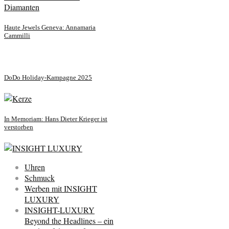
Haute Jewels Geneva: Annamaria
Cammilli
DoDo Holiday-Kampagne 2025
In Memoriam: Hans Dieter Krieger ist
verstorben
Uhren
Schmuck
Werben mit INSIGHT
LUXURY
INSIGHT-LUXURY
Beyond the Headlines – ein