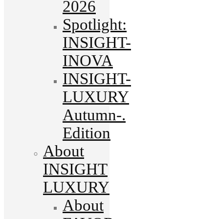
2026
Spotlight:
INSIGHT-
INOVA
INSIGHT-
LUXURY
Autumn-.
Edition
About
INSIGHT
LUXURY
About