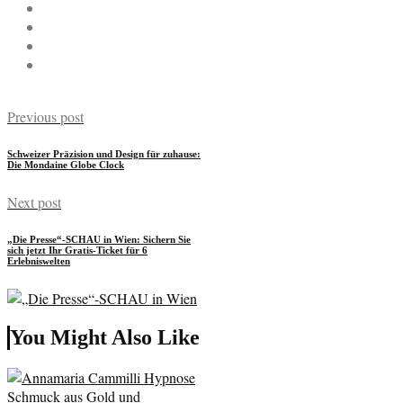
Previous post
Schweizer Präzision und Design für zuhause:
Die Mondaine Globe Clock
Next post
„Die Presse“-SCHAU in Wien: Sichern Sie
sich jetzt Ihr Gratis-Ticket für 6
Erlebniswelten
You Might Also Like