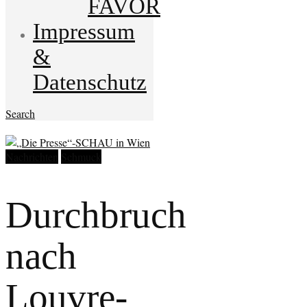
FAVOR
Impressum
&
Datenschutz
Search
Nachrichten
Schmuck
Durchbruch
nach
Louvre-