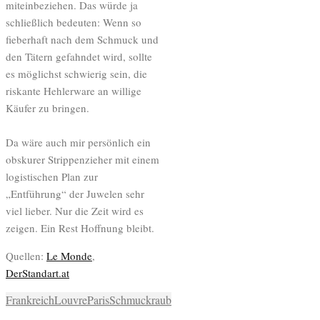
miteinbeziehen. Das würde ja
schließlich bedeuten: Wenn so
fieberhaft nach dem Schmuck und
den Tätern gefahndet wird, sollte
es möglichst schwierig sein, die
riskante Hehlerware an willige
Käufer zu bringen.
Da wäre auch mir persönlich ein
obskurer Strippenzieher mit einem
logistischen Plan zur
„Entführung“ der Juwelen sehr
viel lieber. Nur die Zeit wird es
zeigen. Ein Rest Hoffnung bleibt.
Quellen:
Le Monde
,
DerStandart.at
Frankreich
Louvre
Paris
Schmuckraub