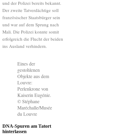
und der Polizei bereits bekannt.
Der zweite Tatverdächtige soll
französischer Staatsbürger sein
und war auf dem Sprung nach
Mali. Die Polizei konnte somit
erfolgreich die Flucht der beiden
ins Ausland verhindern.
Eines der
gestohlenen
Objekte aus dem
Louvre:
Perlenkrone von
Kaiserin Eugénie.
© Stéphane
Maréchalle/Musée
du Louvre
DNA-Spuren am Tatort
hinterlassen