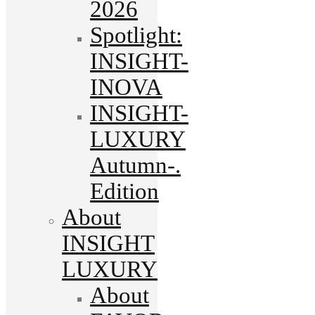
2026
Spotlight:
INSIGHT-
INOVA
INSIGHT-
LUXURY
Autumn-.
Edition
About
INSIGHT
LUXURY
About