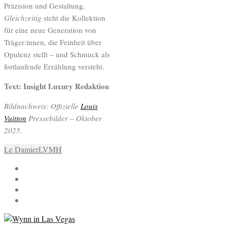
Präzision und Gestaltung.
Gleichzeitig
steht die Kollektion
für eine neue Generation von
Träger:innen, die Feinheit über
Opulenz stellt – und Schmuck als
fortlaufende Erzählung versteht.
Text: Insight Luxury Redaktion
Bildnachweis: Offizielle
Louis
Vuitton
Pressebilder – Oktober
2025.
Le Damier
LVMH