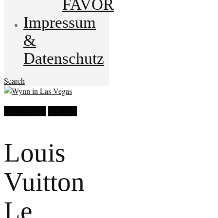
FAVOR
Impressum
&
Datenschutz
Search
Louis Vuitton
Schmuck
Louis
Vuitton
Le