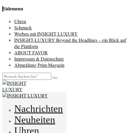
Sidemenu
Uhren
Schmuck
Werben mit INSIGHT LUXURY
INSIGHT-LUXURY Beyond the Headlines – ein Blick auf
die Plattform
ABOUT FAVOR
Impressum & Datenschutz
Abmeldung Print-Magazin
Nachrichten
Neuheiten
Uhren