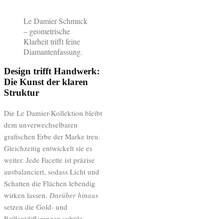
Le Damier Schmuck
– geometrische
Klarheit trifft feine
Diamantenfassung.
Design trifft Handwerk:
Die Kunst der klaren
Struktur
Die Le Damier-Kollektion bleibt
dem unverwechselbaren
grafischen Erbe der Marke treu.
Gleichzeitig entwickelt sie es
weiter. Jede Facette ist präzise
ausbalanciert, sodass Licht und
Schatten die Flächen lebendig
wirken lassen.
Darüber hinaus
setzen die Gold- und
Brillantdifferenzen subtile