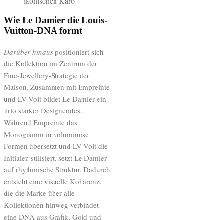
ikonischen Karo
Wie Le Damier die Louis-
Vuitton-DNA formt
Darüber hinaus
positioniert sich
die Kollektion im Zentrum der
Fine-Jewellery-Strategie der
Maison. Zusammen mit Empreinte
und LV Volt bildet Le Damier ein
Trio starker Designcodes.
Während Empreinte das
Monogramm in voluminöse
Formen übersetzt und LV Volt die
Initialen stilisiert, setzt Le Damier
auf rhythmische Struktur. Dadurch
entsteht eine visuelle Kohärenz,
die die Marke über alle
Kollektionen hinweg verbindet –
eine DNA aus Grafik, Gold und