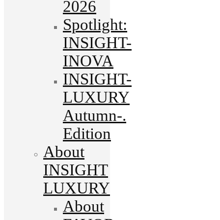
2026
Spotlight:
INSIGHT-
INOVA
INSIGHT-
LUXURY
Autumn-.
Edition
About
INSIGHT
LUXURY
About