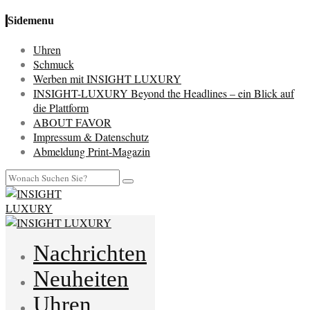
Sidemenu
Uhren
Schmuck
Werben mit INSIGHT LUXURY
INSIGHT-LUXURY Beyond the Headlines – ein Blick auf
die Plattform
ABOUT FAVOR
Impressum & Datenschutz
Abmeldung Print-Magazin
Nachrichten
Neuheiten
Uhren