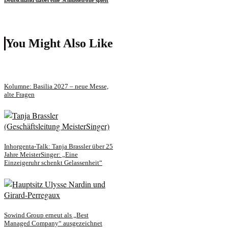
Deutschland dabei eine Schlüsselrolle spielt
You Might Also Like
Kolumne: Basilia 2027 – neue Messe,
alte Fragen
Inhorgenta-Talk: Tanja Brassler über 25
Jahre MeisterSinger: „Eine
Einzeigeruhr schenkt Gelassenheit“
Sowind Group erneut als „Best
Managed Company“ ausgezeichnet