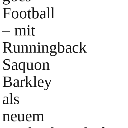
Football
– mit
Runningback
Saquon
Barkley
als
neuem