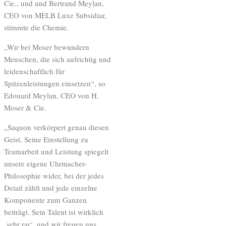
Cie., und und Bertrand Meylan,
CEO von MELB Luxe Subsidiar,
stimmte die Chemie.
„Wir bei Moser bewundern
Menschen, die sich aufrichtig und
leidenschaftlich für
Spitzenleistungen einsetzen“, so
Edouard Meylan, CEO von H.
Moser & Cie.
„Saquon verkörpert genau diesen
Geist. Seine Einstellung zu
Teamarbeit und Leistung spiegelt
unsere eigene Uhrmacher-
Philosophie wider, bei der jedes
Detail zählt und jede einzelne
Komponente zum Ganzen
beiträgt. Sein Talent ist wirklich
‚sehr rar‘, und wir freuen uns