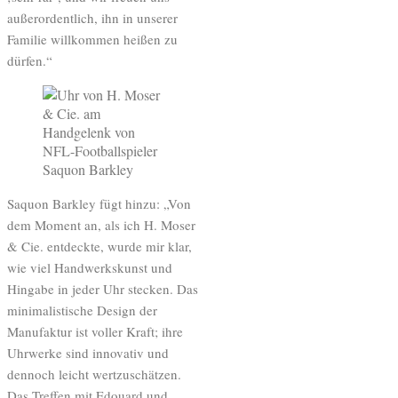
außerordentlich, ihn in unserer
Familie willkommen heißen zu
dürfen.“
Saquon Barkley fügt hinzu: „Von
dem Moment an, als ich H. Moser
& Cie. entdeckte, wurde mir klar,
wie viel Handwerkskunst und
Hingabe in jeder Uhr stecken. Das
minimalistische Design der
Manufaktur ist voller Kraft; ihre
Uhrwerke sind innovativ und
dennoch leicht wertzuschätzen.
Das Treffen mit Edouard und