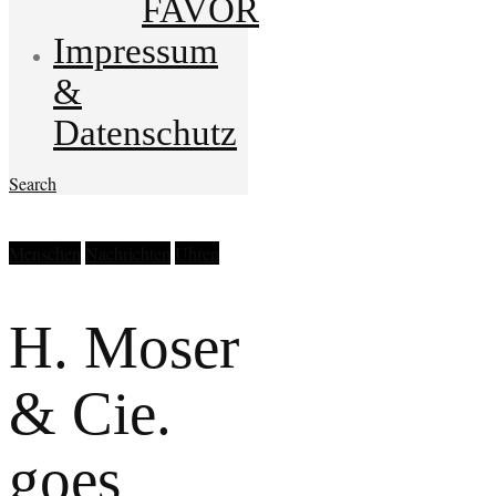
FAVOR
Impressum
&
Datenschutz
Search
Menschen
Nachrichten
Uhren
H. Moser
& Cie.
goes