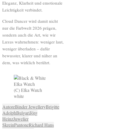
Eleganz, Klarheit und emotionale
Leichtigkeit verbindet.
Cloud Dancer wird damit nicht
nur die Farbwelt 2026 prägen,
sondern auch die Art, wie wir
Luxus wahrnehmen: weniger laut,
weniger überladen – dafür
bewusster, klarer und näher an
dem, was wirklich berührt.
(C) Elka Watch
white
Autore
Binder Jewellery
Brigitte
Adolph
Bulgari
Jörg
Heinz
Juwelier
Skrein
Pantone
Richard Hans