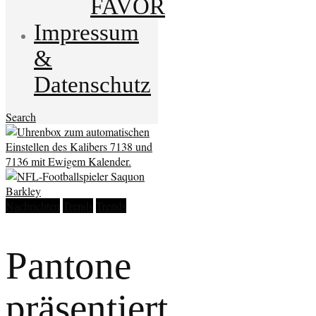
FAVOR
Impressum
&
Datenschutz
Search
Nachrichten
Trends
Trends
Pantone
präsentiert