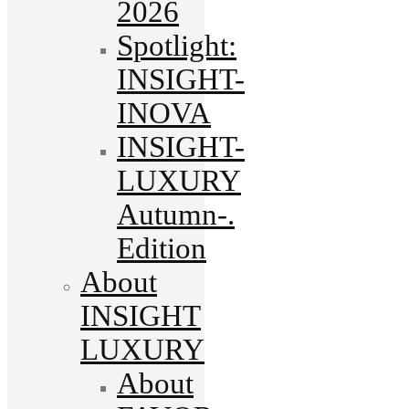
2026
Spotlight:
INSIGHT-
INOVA
INSIGHT-
LUXURY
Autumn-.
Edition
About
INSIGHT
LUXURY
About