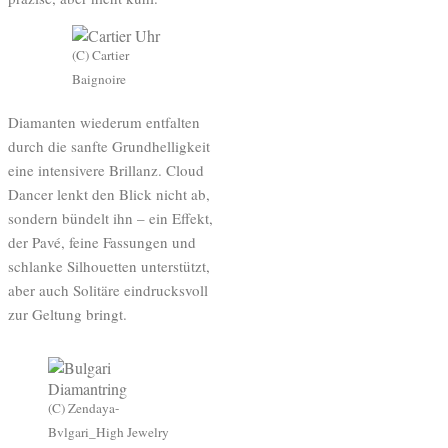
(C) Cartier
Baignoire
Diamanten wiederum entfalten
durch die sanfte Grundhelligkeit
eine intensivere Brillanz. Cloud
Dancer lenkt den Blick nicht ab,
sondern bündelt ihn – ein Effekt,
der Pavé, feine Fassungen und
schlanke Silhouetten unterstützt,
aber auch Solitäre eindrucksvoll
zur Geltung bringt.
(C) Zendaya-
Bvlgari_High Jewelry