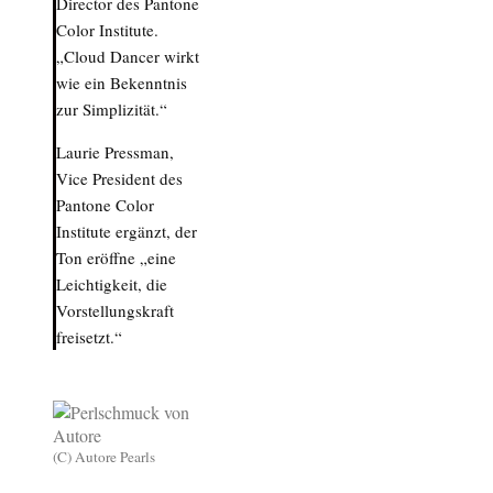
Director des Pantone
Color Institute.
„Cloud Dancer wirkt
wie ein Bekenntnis
zur Simplizität.“
Laurie Pressman,
Vice President des
Pantone Color
Institute ergänzt, der
Ton eröffne „eine
Leichtigkeit, die
Vorstellungskraft
freisetzt.“
(C) Autore Pearls