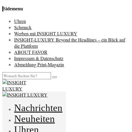
Sidemenu
Uhren
Schmuck
Werben mit INSIGHT LUXURY
INSIGHT-LUXURY Beyond the Headlines – ein Blick auf
die Plattform
ABOUT FAVOR
Impressum & Datenschutz
Abmeldung Print-Magazin
Nachrichten
Neuheiten
Uhren