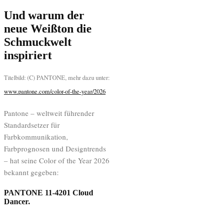
Und warum der
neue Weißton die
Schmuckwelt
inspiriert
Titelbild: (C) PANTONE, mehr dazu unter:
www.pantone.com/color-of-the-year/2026
Pantone – weltweit führender
Standardsetzer für
Farbkommunikation,
Farbprognosen und Designtrends
– hat seine Color of the Year 2026
bekannt gegeben:
PANTONE 11-4201 Cloud
Dancer
.