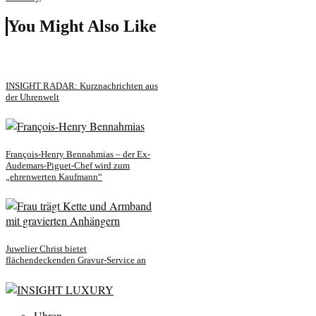
You Might Also Like
INSIGHT RADAR: Kurznachrichten aus
der Uhrenwelt
François-Henry Bennahmias – der Ex-
Audemars-Piguet-Chef wird zum
„ehrenwerten Kaufmann“
Juwelier Christ bietet
flächendeckenden Gravur-Service an
Uhren