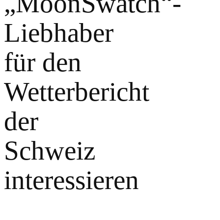
„MoonSwatch“-
Liebhaber
für den
Wetterbericht
der
Schweiz
interessieren