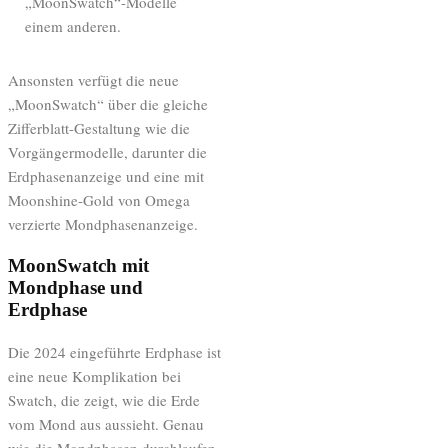
„MoonSwatch“-Modelle
einem anderen.
Ansonsten verfügt die neue
„MoonSwatch“ über die gleiche
Zifferblatt-Gestaltung wie die
Vorgängermodelle, darunter die
Erdphasenanzeige und eine mit
Moonshine-Gold von Omega
verzierte Mondphasenanzeige.
MoonSwatch mit
Mondphase und
Erdphase
Die 2024 eingeführte Erdphase ist
eine neue Komplikation bei
Swatch, die zeigt, wie die Erde
vom Mond aus aussieht. Genau
wie die Mondphasen durchlaufen