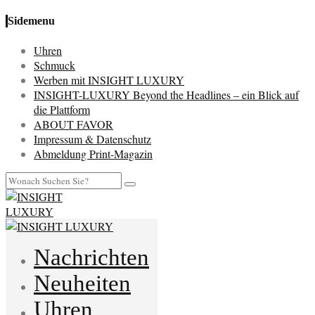
Sidemenu
Uhren
Schmuck
Werben mit INSIGHT LUXURY
INSIGHT-LUXURY Beyond the Headlines – ein Blick auf
die Plattform
ABOUT FAVOR
Impressum & Datenschutz
Abmeldung Print-Magazin
Nachrichten
Neuheiten
Uhren