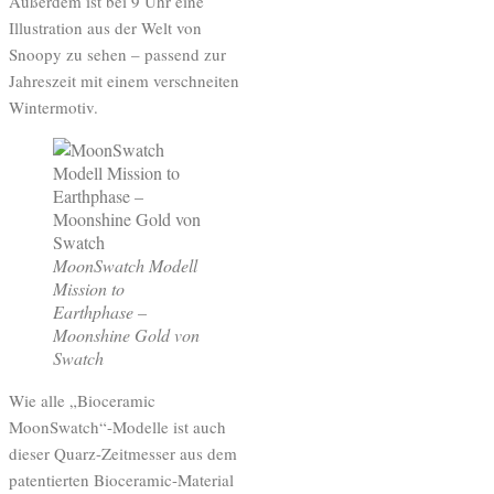
Außerdem ist bei 9 Uhr eine
Illustration aus der Welt von
Snoopy zu sehen – passend zur
Jahreszeit mit einem verschneiten
Wintermotiv.
MoonSwatch Modell
Mission to
Earthphase –
Moonshine Gold von
Swatch
Wie alle „Bioceramic
MoonSwatch“-Modelle ist auch
dieser Quarz-Zeitmesser aus dem
patentierten Bioceramic-Material