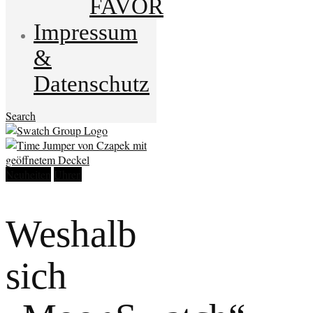
FAVOR
Impressum
&
Datenschutz
Search
Neuheiten
Uhren
Weshalb
sich