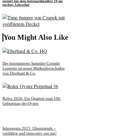
springt mit dem Automatikkaliber 10 ins
nächste Jahrzehnt
You Might Also Like
Der renommierte Sammler Corrado
Lopresto ist neuer Markenbotschafter
von Eberhard & Co.
Rolex 2026: Ein Quartett zum 100.
Geburtstag der Oyster
Inhorgenta 2025: Uhrentrends –
vielfältig und innovativ wie nie!