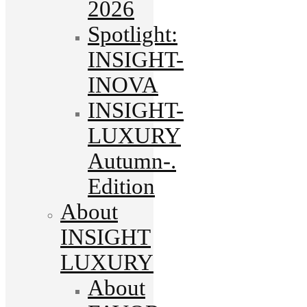
2026
Spotlight:
INSIGHT-
INOVA
INSIGHT-
LUXURY
Autumn-.
Edition
About
INSIGHT
LUXURY
About