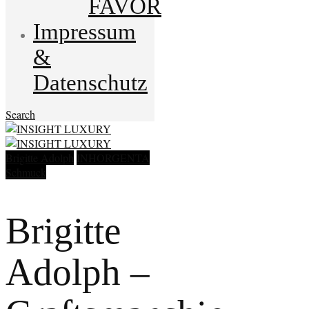
FAVOR
Impressum
&
Datenschutz
Search
Brigitte Adolph
INHORGENTA
Schmuck
Brigitte
Adolph –