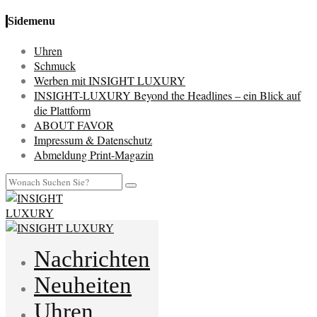
Sidemenu
Uhren
Schmuck
Werben mit INSIGHT LUXURY
INSIGHT-LUXURY Beyond the Headlines – ein Blick auf
die Plattform
ABOUT FAVOR
Impressum & Datenschutz
Abmeldung Print-Magazin
Nachrichten
Neuheiten
Uhren