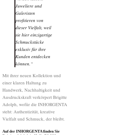
Juweliere und
Galeristen
profitieren von
dieser Vielfalt, weil
sie hier einzigartige
Schmuckstücke
exklusiv für ihre
Kunden entdecken
können.“
Mit ihrer neuen Kollektion und
einer klaren Haltung zu
Handwerk, Nachhaltigkeit und
Ausdruckskraft verkörpert Brigitte
Adolph, wofür die INHORGENTA
steht: Authentizität, kreative
Vielfalt und Schmuck, der bleibt.
Auf der INHORGENTA finden Sie