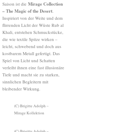
Mirage Collection
Saison ist die
– The Magic of the Desert
.
Inspiriert von der Weite und dem
flirrenden Licht der Wüste Rub al
Khali, entstehen Schmuckstücke,
die wie textile Spitze wirken –
leicht, schwebend und doch aus
kostbarem Metall gefertigt. Das
Spiel von Licht und Schatten
verleiht ihnen eine fast illusionäre
Tiefe und macht sie zu starken,
sinnlichen Begleitern mit
bleibender Wirkung.
(C) Brigitte Adolph –
Mirage Kollektion
(C) Brigitte Adolph –