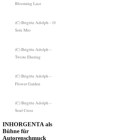
Blooming Lace
(C) Brigitte Adolph – O
Sole Mio
(C) Brigitte Adolph –
Twiste Ehering
(C) Brigitte Adolph –
Flower Garden
(C) Brigitte Adolph –
Soul Cross
INHORGENTA als
Bühne für
Autorenschmuck