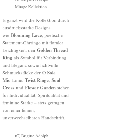
Mirage Kollektion
Ergänzt wird die Kollektion durch
ausdrucksstarke Designs
Blooming Lace
wie
, poetische
Statement-Ohrringe mit floraler
Golden Thread
Leichtigkeit, den
Ring
als Symbol für Verbindung
und Eleganz sowie lichtvolle
O Sole
Schmuckstücke der
Mio
Twist Ringe
Soul
Linie.
,
Cross
Flower Garden
und
stehen
für Individualität, Spiritualität und
feminine Stärke – stets getragen
von einer feinen,
unverwechselbaren Handschrift.
(C) Brigitte Adolph –