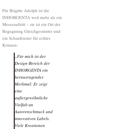
Für Brigitte Adolph ist die
INHORGENTA weit mehr als ein
Messeauftritt – sie ist ein Ort der
Begegnung Gleichgesinnter und
ein Schaufenster für echtes
Können:
„Für mich ist der
Design-Bereich der
INHORGENTA ein
herausragendes
Merkmal: Er zeigt
eine
außergewöhnliche
Vielfalt an
Autorenschmuck und
innovativen Labels.
Viele Kreationen