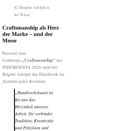
(C) Brigitte Adolph in
der Wüste
Craftsmanship als Herz
der Marke – und der
Messe
Passend zum
„Craftsmanship“
Leitthema
der
INHORGENTA 2026 steht bei
Brigitte Adolph das Handwerk im
Zentrum jeder Kreation:
„Handwerkskunst ist
für uns das
Herzstück unserer
Arbeit. Sie verbindet
Tradition, Kreativität
und Präzision und