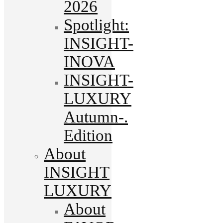
2026
Spotlight:
INSIGHT-
INOVA
INSIGHT-
LUXURY
Autumn-.
Edition
About
INSIGHT
LUXURY
About