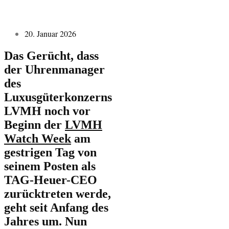
20. Januar 2026
Das Gerücht, dass
der Uhrenmanager
des
Luxusgüterkonzerns
LVMH noch vor
Beginn der
LVMH
Watch Week
am
gestrigen Tag von
seinem Posten als
TAG-Heuer-CEO
zurücktreten werde,
geht seit Anfang des
Jahres um. Nun