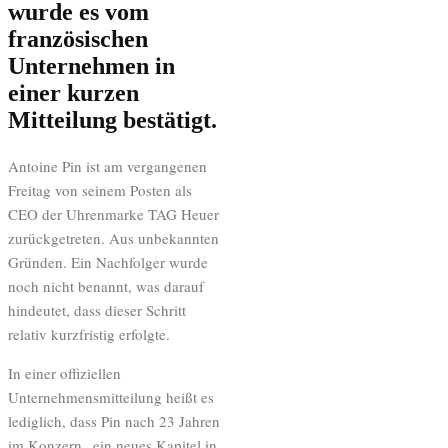
wurde es vom
französischen
Unternehmen in
einer kurzen
Mitteilung bestätigt.
Antoine Pin ist am vergangenen
Freitag von seinem Posten als
CEO der Uhrenmarke TAG Heuer
zurückgetreten. Aus unbekannten
Gründen. Ein Nachfolger wurde
noch nicht benannt, was darauf
hindeutet, dass dieser Schritt
relativ kurzfristig erfolgte.
In einer offiziellen
Unternehmensmitteilung heißt es
lediglich, dass Pin nach 23 Jahren
im Konzern „ein neues Kapitel in