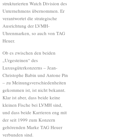
strukturierten Watch Division des
Unternehmens übernommen. Er
verantwortet die strategische
Ausrichtung der LVMH-
Uhrenmarken, so auch von TAG
Heuer.
Ob es zwischen den beiden
„Urgesteinen“ des
Luxusgüterkonzerns – Jean-
Christophe Babin und Antone Pin
– zu Meinungsverschiedenheiten
gekommen ist, ist nicht bekannt.
Klar ist aber, dass beide keine
kleinen Fische bei LVMH sind,
und dass beide Karrieren eng mit
der seit 1999 zum Konzern
gehörenden Marke TAG Heuer
verbunden sind.