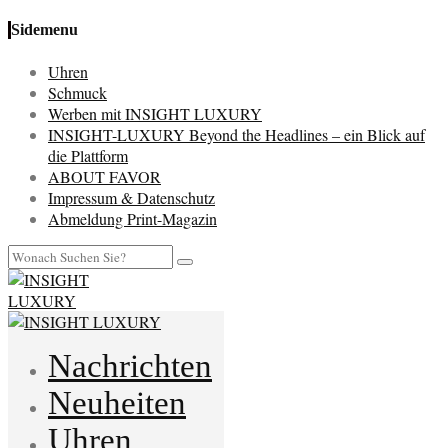
Sidemenu
Uhren
Schmuck
Werben mit INSIGHT LUXURY
INSIGHT-LUXURY Beyond the Headlines – ein Blick auf
die Plattform
ABOUT FAVOR
Impressum & Datenschutz
Abmeldung Print-Magazin
Nachrichten
Neuheiten
Uhren