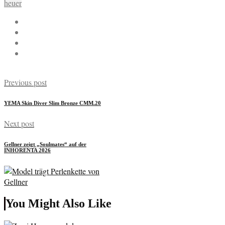
heuer
Previous post
YEMA Skin Diver Slim Bronze CMM.20
Next post
Gellner zeigt „Soulmates“ auf der
INHORENTA 2026
You Might Also Like