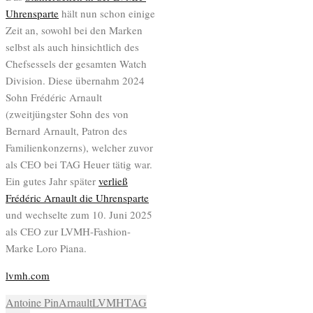
Uhrensparte
hält nun schon einige
Zeit an, sowohl bei den Marken
selbst als auch hinsichtlich des
Chefsessels der gesamten Watch
Division. Diese übernahm 2024
Sohn Frédéric Arnault
(zweitjüngster Sohn des von
Bernard Arnault, Patron des
Familienkonzerns), welcher zuvor
als CEO bei TAG Heuer tätig war.
Ein gutes Jahr später
verließ
Frédéric Arnault die Uhrensparte
und wechselte zum 10. Juni 2025
als CEO zur LVMH-Fashion-
Marke Loro Piana.
lvmh.com
Antoine Pin
Arnault
LVMH
TAG