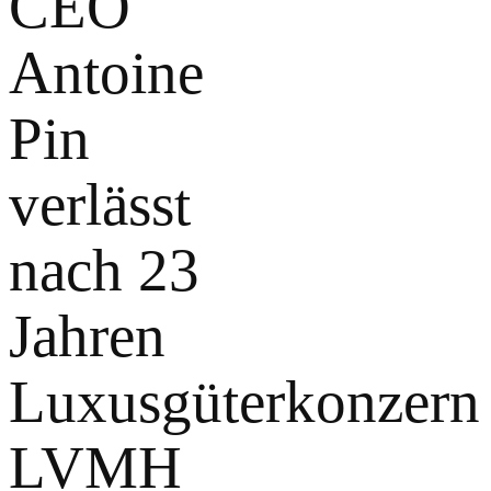
CEO
Antoine
Pin
verlässt
nach 23
Jahren
Luxusgüterkonzern
LVMH