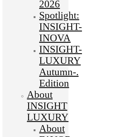
2026
Spotlight:
INSIGHT-
INOVA
INSIGHT-
LUXURY
Autumn-.
Edition
About
INSIGHT
LUXURY
About