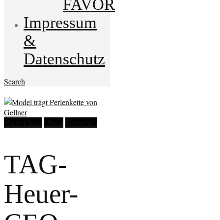
FAVOR
Impressum
&
Datenschutz
Search
Nachrichten
Uhren
Wirtschaft
TAG-
Heuer-