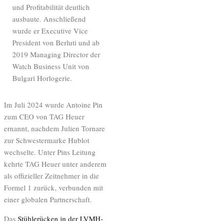
und Profitabilität deutlich
ausbaute. Anschließend
wurde er Executive Vice
President von Berluti und ab
2019 Managing Director der
Watch Business Unit von
Bulgari Horlogerie.
Im Juli 2024 wurde Antoine Pin
zum CEO von TAG Heuer
ernannt, nachdem Julien Tornare
zur Schwestermarke Hublot
wechselte. Unter Pins Leitung
kehrte TAG Heuer unter anderem
als offizieller Zeitnehmer in die
Formel 1 zurück, verbunden mit
einer globalen Partnerschaft.
Das
Stühlerücken in der LVMH-