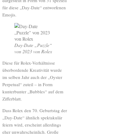
dargestellt in Form von 31 speziell
für diese „Day-Date“ entworfenen
Emojis.
Day-Date „Puzzle“
von 2023 von Rolex
Diese für Rolex-Verhältnisse
überbordende Kreativität wurde
im selben Jahr auch der „Oyster
Perpetual“ zuteil – in Form
kunterbunter „Bubbles“ auf dem
Zifferblatt.
Dass Rolex den 70. Geburtstag der
„Day-Date“ ähnlich spektakulär
feiern wird, erscheint allerdings
eher unwahrscheinlich. Große