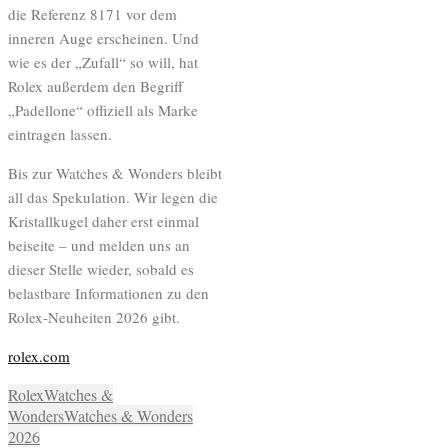
die Referenz 8171 vor dem
inneren Auge erscheinen. Und
wie es der „Zufall“ so will, hat
Rolex außerdem den Begriff
„Padellone“ offiziell als Marke
eintragen lassen.
Bis zur Watches & Wonders bleibt
all das Spekulation. Wir legen die
Kristallkugel daher erst einmal
beiseite – und melden uns an
dieser Stelle wieder, sobald es
belastbare Informationen zu den
Rolex-Neuheiten 2026 gibt.
rolex.com
Rolex
Watches &
Wonders
Watches & Wonders
2026