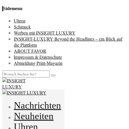
Sidemenu
Uhren
Schmuck
Werben mit INSIGHT LUXURY
INSIGHT-LUXURY Beyond the Headlines – ein Blick auf
die Plattform
ABOUT FAVOR
Impressum & Datenschutz
Abmeldung Print-Magazin
Nachrichten
Neuheiten
Uhren