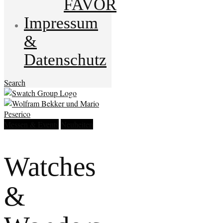
FAVOR
Impressum
&
Datenschutz
Search
Messen & Events
Neuheiten
Watches
&