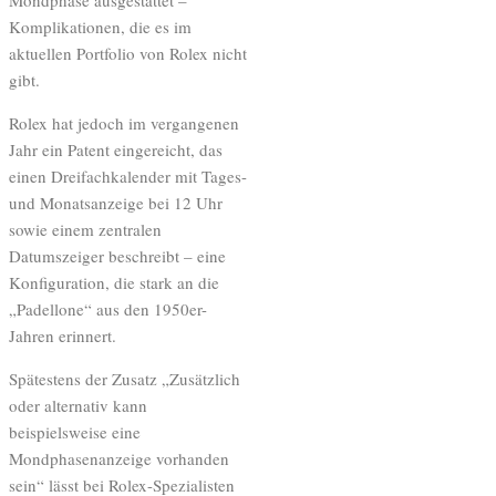
Mondphase ausgestattet –
Komplikationen, die es im
aktuellen Portfolio von Rolex nicht
gibt.
Rolex hat jedoch im vergangenen
Jahr ein Patent eingereicht, das
einen Dreifachkalender mit Tages-
und Monatsanzeige bei 12 Uhr
sowie einem zentralen
Datumszeiger beschreibt – eine
Konfiguration, die stark an die
„Padellone“ aus den 1950er-
Jahren erinnert.
Spätestens der Zusatz „Zusätzlich
oder alternativ kann
beispielsweise eine
Mondphasenanzeige vorhanden
sein“ lässt bei Rolex-Spezialisten