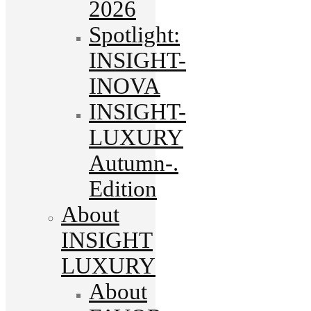
2026
Spotlight:
INSIGHT-
INOVA
INSIGHT-
LUXURY
Autumn-.
Edition
About
INSIGHT
LUXURY
About