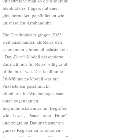
unterstreiche man so die kulturelle
Identität des Trägers mit einer
gleichermaßen persönlichen wie
universellen Armbanduhr.
Die Geschmäcker gingen 2023
weit auseinander, als Rolex den
staunenden Uhrenenthusiasten ein
„Day-Date“-Modell präsentierte,
das nicht nur für Rolex völlig „out
of the box“ war. Das knallbunte
36-Millimeter-Modell war mit
Puzzleteilen geschmückt,
offenbarte im Wochentagsfenster
einen sogenannten
Inspirationskalender mit Begriffen
wie „Love“, „Peace“ oder „Hope“
und zeigte im Datumsfenster ein
ganzes Register an Emotionen –