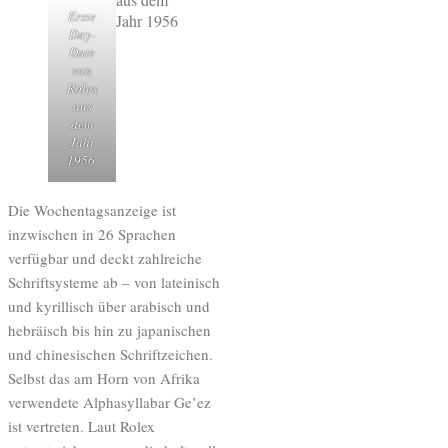
Erste
Day-
Date
von
Rolex
aus
dem
Jahr
1956.
Die Wochentagsanzeige ist
inzwischen in 26 Sprachen
verfügbar und deckt zahlreiche
Schriftsysteme ab – von lateinisch
und kyrillisch über arabisch und
hebräisch bis hin zu japanischen
und chinesischen Schriftzeichen.
Selbst das am Horn von Afrika
verwendete Alphasyllabar Ge’ez
ist vertreten. Laut Rolex