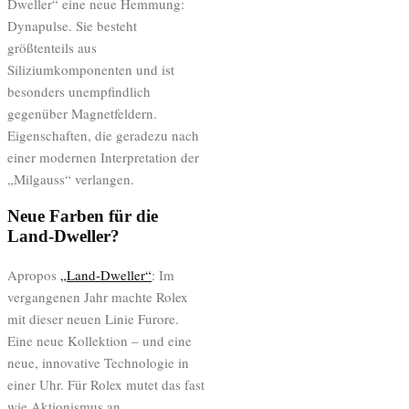
Dweller“ eine neue Hemmung:
Dynapulse. Sie besteht
größtenteils aus
Siliziumkomponenten und ist
besonders unempfindlich
gegenüber Magnetfeldern.
Eigenschaften, die geradezu nach
einer modernen Interpretation der
„Milgauss“ verlangen.
Neue Farben für die
Land-Dweller?
Apropos
„Land-Dweller“
: Im
vergangenen Jahr machte Rolex
mit dieser neuen Linie Furore.
Eine neue Kollektion – und eine
neue, innovative Technologie in
einer Uhr. Für Rolex mutet das fast
wie Aktionismus an.