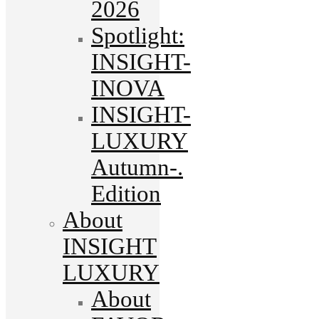
2026
Spotlight:
INSIGHT-
INOVA
INSIGHT-
LUXURY
Autumn-.
Edition
About
INSIGHT
LUXURY
About