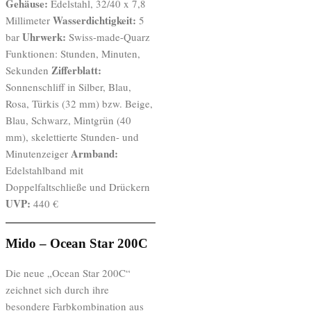
Gehäuse:
Edelstahl, 32/40 x 7,8
Wasserdichtigkeit:
Millimeter
5
Uhrwerk:
bar
Swiss-made-Quarz
Funktionen: Stunden, Minuten,
Zifferblatt:
Sekunden
Sonnenschliff in Silber, Blau,
Rosa, Türkis (32 mm) bzw. Beige,
Blau, Schwarz, Mintgrün (40
mm), skelettierte Stunden- und
Armband:
Minutenzeiger
Edelstahlband mit
Doppelfaltschließe und Drückern
UVP:
440 €
Mido – Ocean Star 200C
Die neue „Ocean Star 200C“
zeichnet sich durch ihre
besondere Farbkombination aus