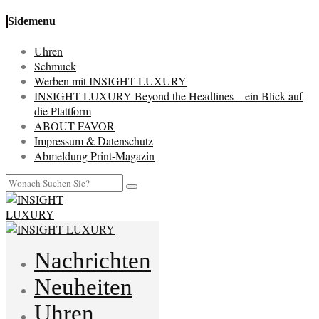
Sidemenu
Uhren
Schmuck
Werben mit INSIGHT LUXURY
INSIGHT-LUXURY Beyond the Headlines – ein Blick auf
die Plattform
ABOUT FAVOR
Impressum & Datenschutz
Abmeldung Print-Magazin
Nachrichten
Neuheiten
Uhren