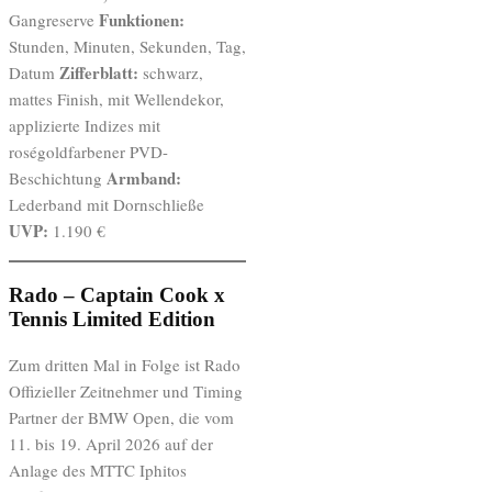
Funktionen:
Gangreserve
Stunden, Minuten, Sekunden, Tag,
Zifferblatt:
Datum
schwarz,
mattes Finish, mit Wellendekor,
applizierte Indizes mit
roségoldfarbener PVD-
Armband:
Beschichtung
Lederband mit Dornschließe
UVP:
1.190 €
Rado – Captain Cook x
Tennis Limited Edition
Zum dritten Mal in Folge ist Rado
Offizieller Zeitnehmer und Timing
Partner der BMW Open, die vom
11. bis 19. April 2026 auf der
Anlage des MTTC Iphitos