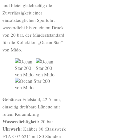
und bietet gleichzeitig die
Zuverlässigkeit einer
einsatztauglichen Sportuhr:
wasserdicht bis zu einem Druck
von 20 bar, der Mindeststandard
für die Kollektion „Ocean Star“
von Mido.
Gehäuse:
Edelstahl, 42,5 mm,
einseitig drehbare Lünette mit
rotem Keramikring
Wasserdichtigkeit:
20 bar
Uhrwerk:
Kaliber 80 (Basiswerk
ETA C07.621) mit 80 Stunden