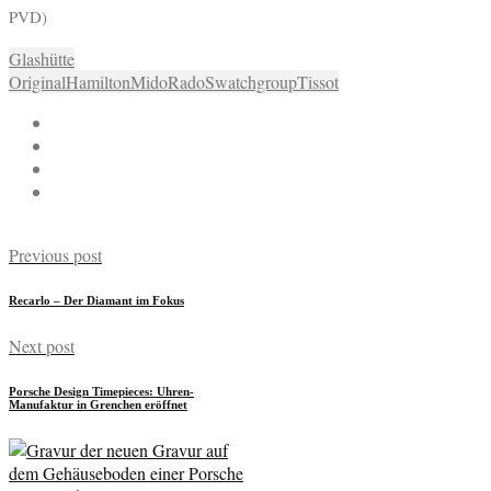
PVD)
Glashütte
Original
Hamilton
Mido
Rado
Swatchgroup
Tissot
Previous post
Recarlo – Der Diamant im Fokus
Next post
Porsche Design Timepieces: Uhren-
Manufaktur in Grenchen eröffnet