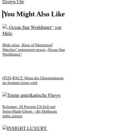
You Might Also Like
Mido alias „King of Waterproof
Watches“ präsentiert neuen „Ocean Star
Worldtimer“
(FUN-)FACT: Wenn die Uhrenindustrie
im Sommer leiser wird
Kolumne: 39 Prozent US-Zoll auf
Swiss-Made-Uhren – die Hoffnung
stirbt zuletzt