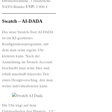
Dreifachschließe, 3 zusätzliche
UVP:
NATO-Bänder
2.900 €
Swatch – AI-DADA
Das neue Swatch-Tool AI-DADA
ist ein KI-gestütztes
Konfigurationsprogramm, mit
dem man seine eigene Uhr
kreieren kann. Nach der
Anmeldung im Swatch-Account
beschreibt man seine Idee und
erhält innerhalb kürzester Zeit
einen Designvorschlag, den man
weiter individualisieren kann.
Die Uhr trägt auf dem
Gehäuseboden den Hinweis „1/1“