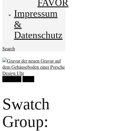
FAVOR
Impressum
&
Datenschutz
Search
Neuheiten
Uhren
Swatch
Group: