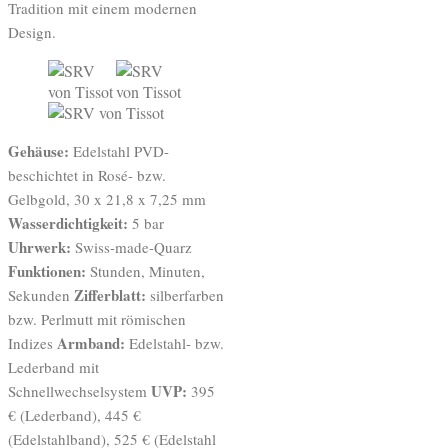
Tradition mit einem modernen
Design.
Gehäuse:
Edelstahl PVD-
beschichtet in Rosé- bzw.
Gelbgold, 30 x 21,8 x 7,25 mm
Wasserdichtigkeit:
5 bar
Uhrwerk:
Swiss-made-Quarz
Funktionen:
Stunden, Minuten,
Zifferblatt:
Sekunden
silberfarben
bzw. Perlmutt mit römischen
Armband:
Indizes
Edelstahl- bzw.
Lederband mit
UVP:
Schnellwechselsystem
395
€ (Lederband), 445 €
(Edelstahlband), 525 € (Edelstahl