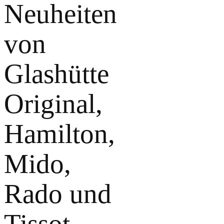
Neuheiten
von
Glashütte
Original,
Hamilton,
Mido,
Rado und
Tissot