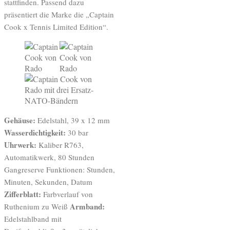
stattfinden. Passend dazu
präsentiert die Marke die „Captain
Cook x Tennis Limited Edition“.
Gehäuse:
Edelstahl, 39 x 12 mm
Wasserdichtigkeit:
30 bar
Uhrwerk:
Kaliber R763,
Automatikwerk, 80 Stunden
Gangreserve Funktionen: Stunden,
Minuten, Sekunden, Datum
Zifferblatt:
Farbverlauf von
Armband:
Ruthenium zu Weiß
Edelstahlband mit