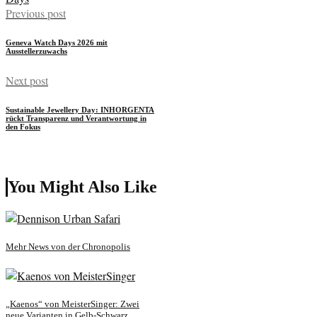
Previous post
Geneva Watch Days 2026 mit
Ausstellerzuwachs
Next post
Sustainable Jewellery Day: INHORGENTA
rückt Transparenz und Verantwortung in
den Fokus
You Might Also Like
Mehr News von der Chronopolis
„Kaenos“ von MeisterSinger: Zwei
neue Varianten in Gelb-Schwarz