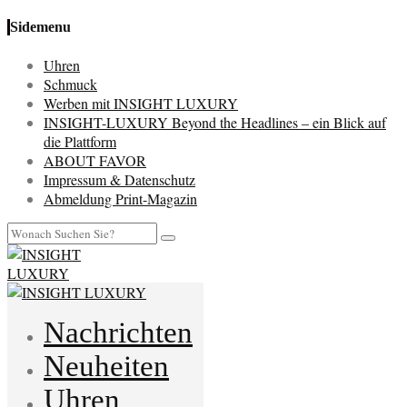
Sidemenu
Uhren
Schmuck
Werben mit INSIGHT LUXURY
INSIGHT-LUXURY Beyond the Headlines – ein Blick auf
die Plattform
ABOUT FAVOR
Impressum & Datenschutz
Abmeldung Print-Magazin
Nachrichten
Neuheiten
Uhren