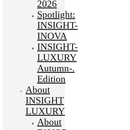
2026
Spotlight:
INSIGHT-
INOVA
INSIGHT-
LUXURY
Autumn-.
Edition
About
INSIGHT
LUXURY
About