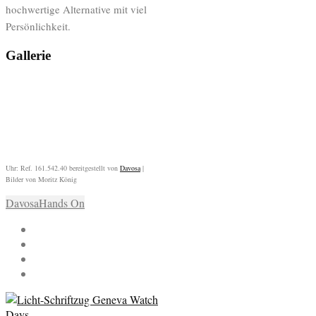
hochwertige Alternative mit viel
Persönlichkeit.
Gallerie
Uhr: Ref. 161.542.40 bereitgestellt von
Davosa
|
Bilder von Moritz König
Davosa
Hands On