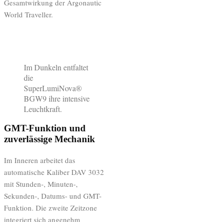
Gesamtwirkung der Argonautic
World Traveller.
Im Dunkeln entfaltet
die
SuperLumiNova®
BGW9 ihre intensive
Leuchtkraft.
GMT-Funktion und
zuverlässige Mechanik
Im Inneren arbeitet das
automatische Kaliber DAV 3032
mit Stunden-, Minuten-,
Sekunden-, Datums- und GMT-
Funktion. Die zweite Zeitzone
integriert sich angenehm