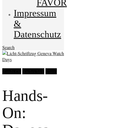
FAVOR
Impressum
&
Datenschutz
Search
Hands-On
Nachrichten
Uhren
Hands-
On: