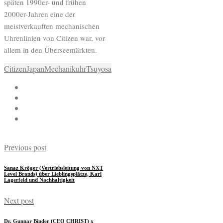
späten 1990er- und frühen
2000er-Jahren eine der
meistverkauften mechanischen
Uhrenlinien von Citizen war, vor
allem in den Überseemärkten.
Citizen
Japan
Mechanikuhr
Tsuyosa
Previous post
Sanaz Kröger (Vertriebsleitung von NXT
Level Brands) über Lieblingsplätze, Karl
Lagerfeld und Nachhaltigkeit
Next post
Dr. Gunnar Binder (CEO CHRIST) x