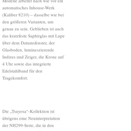
Modelle arbeitet nach wie vor ein
automatisches Inhouse-Werk
(Kaliber 8210) – dasselbe wie bei
den größeren Varianten, um
genau zu sein. Geblieben ist auch
das kratzfeste Saphirglas mit Lupe
über dem Datumsfenster, der
Glasboden, lumineszierende
Indizes und Zeiger, die Krone auf
4 Uhr sowie das integrierte
Edelstahlband für den
Tragekomfort.
Die „Tsuyosa“-Kollektion ist
übrigens eine Neuinterpretation
der NH299-Serie, die in den