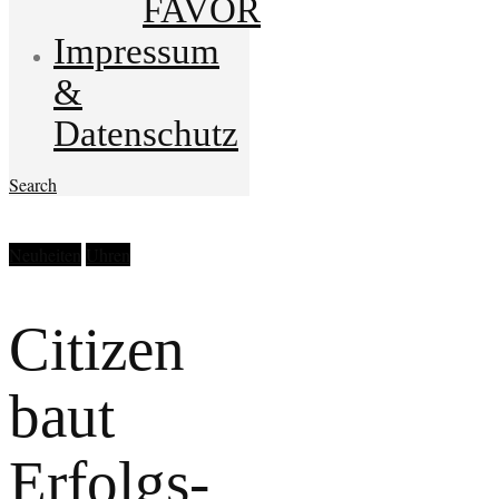
FAVOR
Impressum
&
Datenschutz
Search
Neuheiten
Uhren
Citizen
baut
Erfolgs-