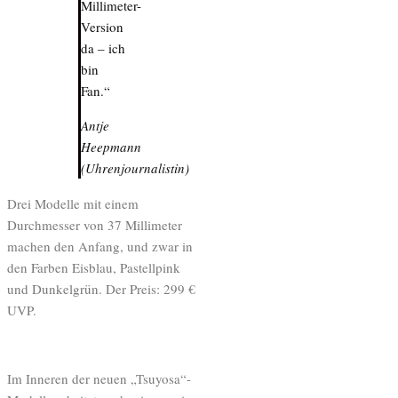
Millimeter-
Version
da – ich
bin
Fan.“
Antje
Heepmann
(Uhrenjournalistin)
Drei Modelle mit einem
Durchmesser von 37 Millimeter
machen den Anfang, und zwar in
den Farben Eisblau, Pastellpink
und Dunkelgrün. Der Preis: 299 €
UVP.
Im Inneren der neuen „Tsuyosa“-