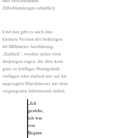
und verschiedenen
Zifferblattdesigns erhältlich.
Und nun gibt es auch eine
kleinere Version der bisherigen
40-Millimeter-Ausführung.
„Endlich“, werden sicher viele
derjenigen sagen, die über kein
ganz so kräftiges Handgelenk
verfügen oder einfach nur auf die
angesagten Durchmesser aus dem
vergangenen Jahrtausend stehen.
„Ich
gestehe,
ich war
von
Beginn