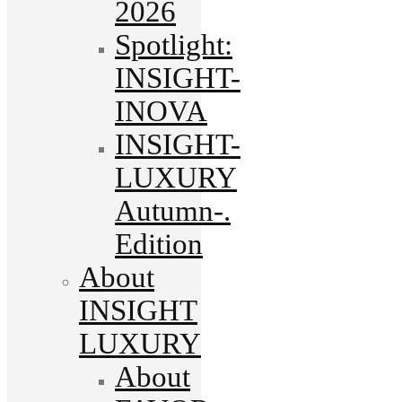
2026
Spotlight:
INSIGHT-
INOVA
INSIGHT-
LUXURY
Autumn-.
Edition
About
INSIGHT
LUXURY
About