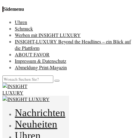
Sidemenu
Uhren
Schmuck
Werben mit INSIGHT LUXURY
INSIGHT-LUXURY Beyond the Headlines – ein Blick auf
die Plattform
ABOUT FAVOR
Impressum & Datenschutz
Abmeldung Print-Magazin
Nachrichten
Neuheiten
Uhren