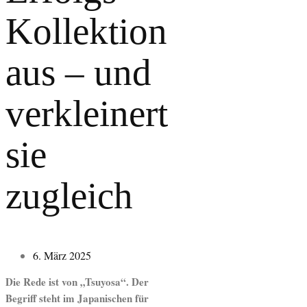
Kollektion
aus – und
verkleinert
sie
zugleich
6. März 2025
Die Rede ist von „Tsuyosa“. Der
Begriff steht im Japanischen für