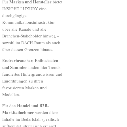
Marken und Hersteller
Für
bietet
INSIGHT-LUXURY eine
durchgängige
Kommunikationsinfrastruktur
über alle Kanäle und alle
Branchen-Stakeholder hinweg –
sowohl im DACH-Raum als auch
über dessen Grenzen hinaus.
Endverbraucher, Enthusiasten
und Sammler
finden hier Trends,
fundiertes Hintergrundwissen und
Einordnungen zu ihren
favorisierten Marken und
Modellen.
Handel und B2B-
Für den
Marktteilnehmer
werden diese
Inhalte im Bedarfsfall spezifisch
aufbereitet, strategisch ergänzt