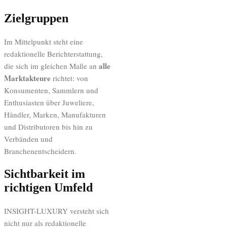
Zielgruppen
Im Mittelpunkt steht eine
redaktionelle Berichterstattung,
alle
die sich im gleichen Maße an
Marktakteure
richtet: von
Konsumenten, Sammlern und
Enthusiasten über Juweliere,
Händler, Marken, Manufakturen
und Distributoren bis hin zu
Verbänden und
Branchenentscheidern.
Sichtbarkeit im
richtigen Umfeld
INSIGHT-LUXURY versteht sich
nicht nur als redaktionelle