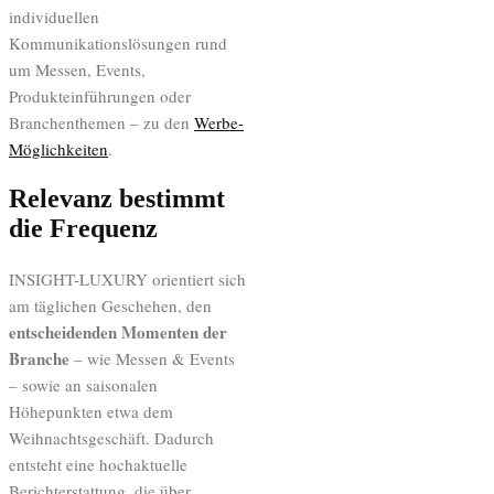
individuellen
Kommunikationslösungen rund
um Messen, Events,
Produkteinführungen oder
Branchenthemen – zu den
Werbe-
Möglichkeiten
.
Relevanz bestimmt
die Frequenz
INSIGHT-LUXURY orientiert sich
am täglichen Geschehen, den
entscheidenden Momenten der
Branche
– wie Messen & Events
– sowie an saisonalen
Höhepunkten etwa dem
Weihnachtsgeschäft. Dadurch
entsteht eine hochaktuelle
Berichterstattung, die über