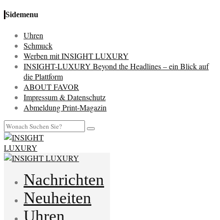
Sidemenu
Uhren
Schmuck
Werben mit INSIGHT LUXURY
INSIGHT-LUXURY Beyond the Headlines – ein Blick auf
die Plattform
ABOUT FAVOR
Impressum & Datenschutz
Abmeldung Print-Magazin
Nachrichten
Neuheiten
Uhren