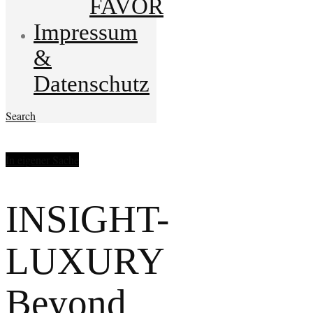
FAVOR
Impressum
&
Datenschutz
Search
In eigener Sache
INSIGHT-
LUXURY
Beyond