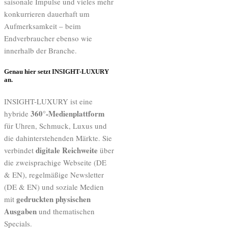
saisonale Impulse und vieles mehr
konkurrieren dauerhaft um
Aufmerksamkeit – beim
Endverbraucher ebenso wie
innerhalb der Branche.
Genau hier setzt INSIGHT-LUXURY
an.
INSIGHT-LUXURY ist eine
360°-Medienplattform
hybride
für Uhren, Schmuck, Luxus und
die dahinterstehenden Märkte. Sie
digitale Reichweite
verbindet
über
die zweisprachige Webseite (DE
& EN), regelmäßige Newsletter
(DE & EN) und soziale Medien
gedruckten physischen
mit
Ausgaben
und thematischen
Specials.