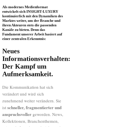
Als modernes Medienformat
entwickelt sich INSIGHT-LUXURY
kontinuierlich mit den Dynamiken des
Marktes
weiter, um der Branche und
ihren Akteuren stets die passenden
Kanäle zu bieten. Denn das
Fundament unserer Arbeit basiert auf
einer zentralen Erkenntnis:
Neues
Informationsverhalten:
Der Kampf um
Aufmerksamkeit.
Die Kommunikation hat sich
verändert und wird sich
zunehmend weiter verändern. Sie
schneller, fragmentierter und
ist
anspruchsvoller
geworden. News,
Kollektionen, Branchenthemen,