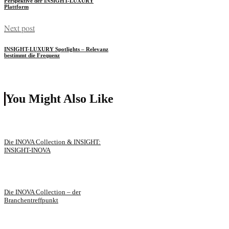
Perspektive der INSIGHT-LUXURY
Plattform
Next post
INSIGHT-LUXURY Spotlights – Relevanz
bestimmt die Frequenz
You Might Also Like
Die INOVA Collection & INSIGHT:
INSIGHT-INOVA
Die INOVA Collection – der
Branchentreffpunkt