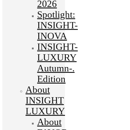
2026
Spotlight:
INSIGHT-
INOVA
INSIGHT-
LUXURY
Autumn-.
Edition
About
INSIGHT
LUXURY
About