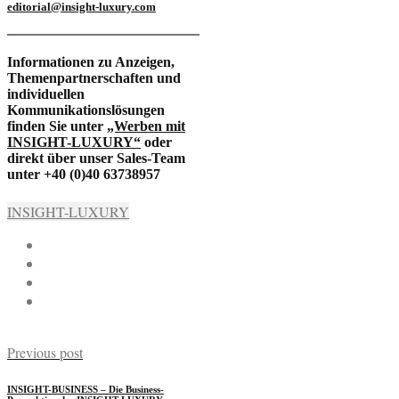
editorial@insight-luxury.com
Informationen zu Anzeigen,
Themenpartnerschaften und
individuellen
Kommunikationslösungen
finden Sie unter
„Werben mit
INSIGHT-LUXURY“
oder
direkt über unser Sales-Team
unter +40 (0)40 63738957
INSIGHT-LUXURY
Previous post
INSIGHT-BUSINESS – Die Business-