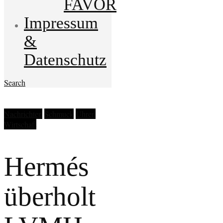
FAVOR
Impressum
&
Datenschutz
Search
Nachrichten
Schmuck
Uhren
Wirtschaft
Hermés
überholt