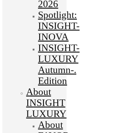
2026
Spotlight:
INSIGHT-
INOVA
INSIGHT-
LUXURY
Autumn-.
Edition
About
INSIGHT
LUXURY
About