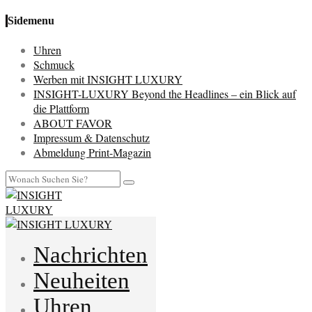
Sidemenu
Uhren
Schmuck
Werben mit INSIGHT LUXURY
INSIGHT-LUXURY Beyond the Headlines – ein Blick auf
die Plattform
ABOUT FAVOR
Impressum & Datenschutz
Abmeldung Print-Magazin
Nachrichten
Neuheiten
Uhren