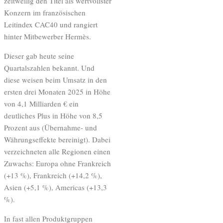
zeitweilig den Titel als wertvollster
Konzern im französischen
Leitindex CAC40 und rangiert
hinter Mitbewerber Hermès.
Dieser gab heute seine
Quartalszahlen bekannt. Und
diese weisen beim Umsatz in den
ersten drei Monaten 2025 in Höhe
von 4,1 Milliarden € ein
deutliches Plus in Höhe von 8,5
Prozent aus (Übernahme- und
Währungseffekte bereinigt). Dabei
verzeichneten alle Regionen einen
Zuwachs: Europa ohne Frankreich
(+13 %), Frankreich (+14,2 %),
Asien (+5,1 %), Americas (+13,3
%).
In fast allen Produktgruppen