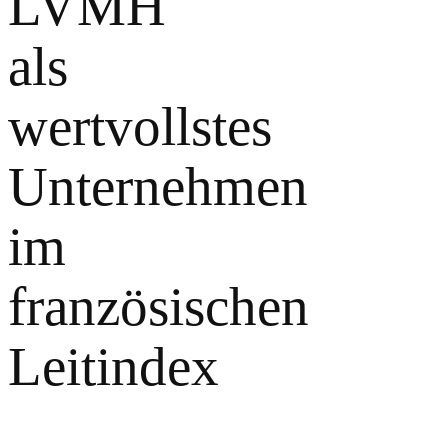
LVMH
als
wertvollstes
Unternehmen
im
französischen
Leitindex