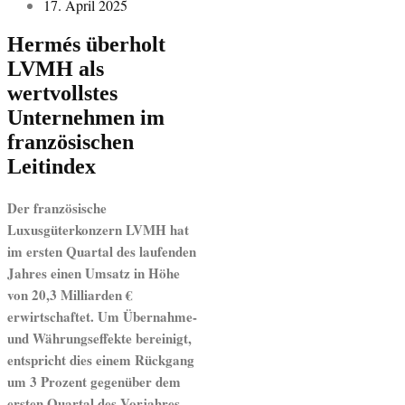
17. April 2025
Hermés überholt
LVMH als
wertvollstes
Unternehmen im
französischen
Leitindex
Der französische
Luxusgüterkonzern LVMH hat
im ersten Quartal des laufenden
Jahres einen Umsatz in Höhe
von 20,3 Milliarden €
erwirtschaftet. Um Übernahme-
und Währungseffekte bereinigt,
entspricht dies einem Rückgang
um 3 Prozent gegenüber dem
ersten Quartal des Vorjahres.