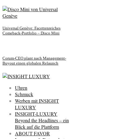
Universal Genève: Facettenreiches
Comeback-Portfolio – Disco Mini
Corum-CEO plant nach Management-
Buyout einen globalen Relaunch
Uhren
Schmuck
Werben mit INSIGHT
LUXURY
INSIGHT-LUXURY
Beyond the Headlines – ein
Blick auf die Plattform
ABOUT FAVOR