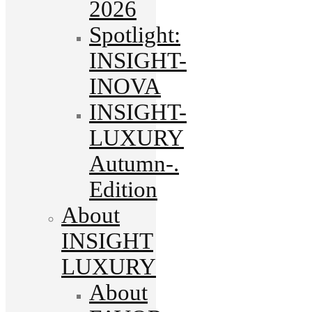
2026
Spotlight:
INSIGHT-
INOVA
INSIGHT-
LUXURY
Autumn-.
Edition
About
INSIGHT
LUXURY
About