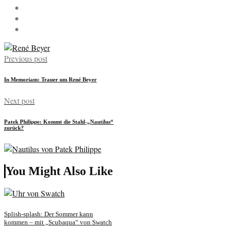
Previous post
In Memoriam: Trauer um René Beyer
Next post
Patek Philippe: Kommt die Stahl-„Nautilus“
zurück?
You Might Also Like
Splish-splash: Der Sommer kann
kommen – mit „Scubaqua“ von Swatch