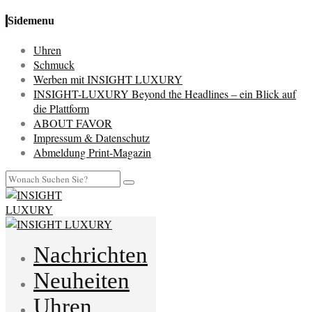
Sidemenu
Uhren
Schmuck
Werben mit INSIGHT LUXURY
INSIGHT-LUXURY Beyond the Headlines – ein Blick auf
die Plattform
ABOUT FAVOR
Impressum & Datenschutz
Abmeldung Print-Magazin
Nachrichten
Neuheiten
Uhren