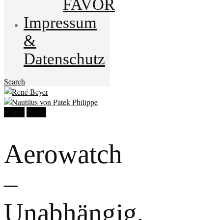
FAVOR
Impressum
&
Datenschutz
Search
Porträt
Uhren
Aerowatch
–
Unabhängig,