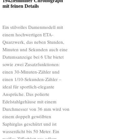
1942femininer Chronograph
mit feinen Details
Ein stilvolles Damenmodell mit
einem hochwertigen ETA-
Quarzwerk, das neben Stunden,
Minuten und Sekunden auch eine
Datumsanzeige bei 6 Uhr bietet
sowie zwei Zusatzfunktionen:
einen 30-Minuten-Zähler und
einen 1/10-Sekunden-Zähler –
ideal für sportlich-elegante
Ansprüche. Das polierte
Edelstahlgehäuse mit einem
Durchmesser von 36 mm wird von
einem doppelt gewölbten
Saphirglas geschützt und ist
wasserdicht bis 50 Meter. Ein
weißes Zifferblatt aus edlem