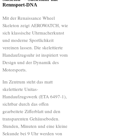
Rennsport-DNA
Mit der Renaissance Wheel
Skeleton zeigt AEROWATCH, wie
sich klassische Uhrmacherkunst
und moderne Sportlichkeit
vereinen lassen. Die skelettierte
Handaufzugsuhr ist inspiriert vom
Design und der Dynamik des
Motorsports.
Im Zentrum steht das matt
skelettierte Unitas-
Handaufzugswerk (ETA 6497-1),
sichtbar durch das offen
gearbeitete Zifferblatt und den
transparenten Gehäuseboden.
Stunden, Minuten und eine kleine
Sekunde bei 9 Uhr werden von