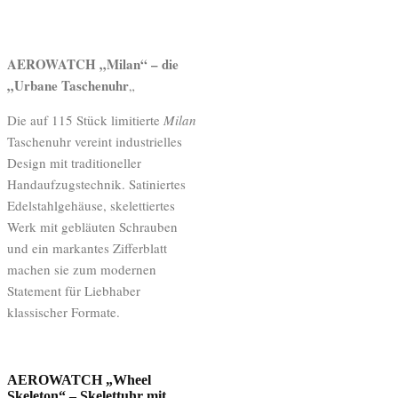
AEROWATCH „Milan“ – die
„Urbane Taschenuhr
„
Die auf 115 Stück limitierte
Milan
Taschenuhr vereint industrielles
Design mit traditioneller
Handaufzugstechnik. Satiniertes
Edelstahlgehäuse, skelettiertes
Werk mit gebläuten Schrauben
und ein markantes Zifferblatt
machen sie zum modernen
Statement für Liebhaber
klassischer Formate.
AEROWATCH „Wheel
Skeleton“ – Skelettuhr mit