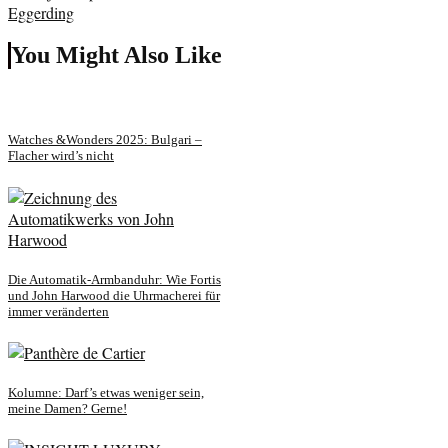
You Might Also Like
Watches &Wonders 2025: Bulgari –
Flacher wird’s nicht
Die Automatik-Armbanduhr: Wie Fortis
und John Harwood die Uhrmacherei für
immer veränderten
Kolumne: Darf’s etwas weniger sein,
meine Damen? Gerne!