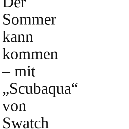
Der
Sommer
kann
kommen
– mit
„Scubaqua“
von
Swatch