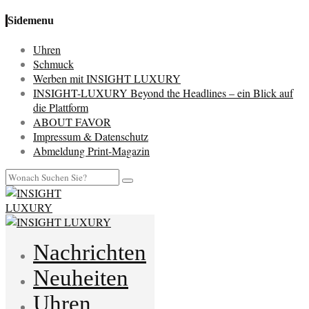
Sidemenu
Uhren
Schmuck
Werben mit INSIGHT LUXURY
INSIGHT-LUXURY Beyond the Headlines – ein Blick auf
die Plattform
ABOUT FAVOR
Impressum & Datenschutz
Abmeldung Print-Magazin
Nachrichten
Neuheiten
Uhren