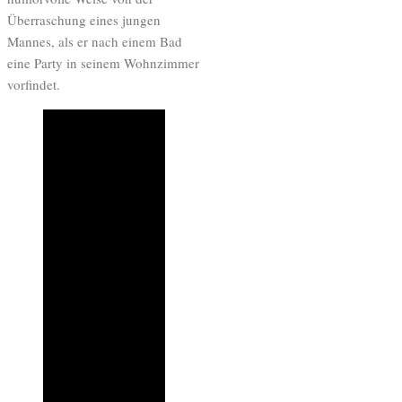
Überraschung eines jungen
Mannes, als er nach einem Bad
eine Party in seinem Wohnzimmer
vorfindet.