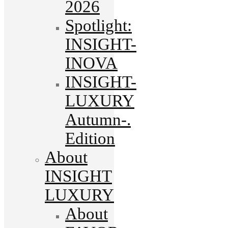
2026
Spotlight:
INSIGHT-
INOVA
INSIGHT-
LUXURY
Autumn-.
Edition
About
INSIGHT
LUXURY
About