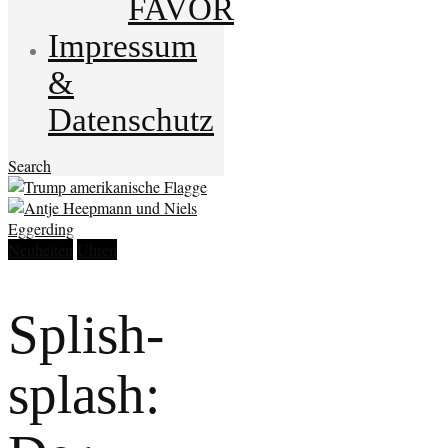
FAVOR
Impressum
&
Datenschutz
Search
Neuheiten
Uhren
Splish-
splash: