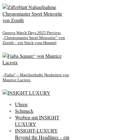
Geneva Watch Days 2025 Preview:
„Chronomaster Sport Meteorite“ von
Zenith – ein Stück vom Himmel
„Fiaba“ – Märchenhafte Neuheiten von
Maurice Lacroix
Uhren
Schmuck
Werben mit INSIGHT
LUXURY
INSIGHT-LUXURY
Beyond the Headlines – ein