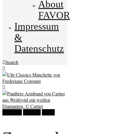
About
FAVOR
Impressum
&
Datenschutz
Search
Neuheiten
Schmuck
Trends