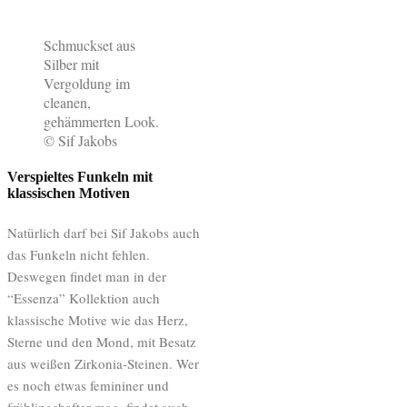
Schmuckset aus
Silber mit
Vergoldung im
cleanen,
gehämmerten Look.
© Sif Jakobs
Verspieltes Funkeln mit
klassischen Motiven
Natürlich darf bei Sif Jakobs auch
das Funkeln nicht fehlen.
Deswegen findet man in der
“Essenza” Kollektion auch
klassische Motive wie das Herz,
Sterne und den Mond, mit Besatz
aus weißen Zirkonia-Steinen. Wer
es noch etwas femininer und
frühlingshafter mag, findet auch