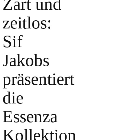
Zart und
zeitlos:
Sif
Jakobs
präsentiert
die
Essenza
Kollektion