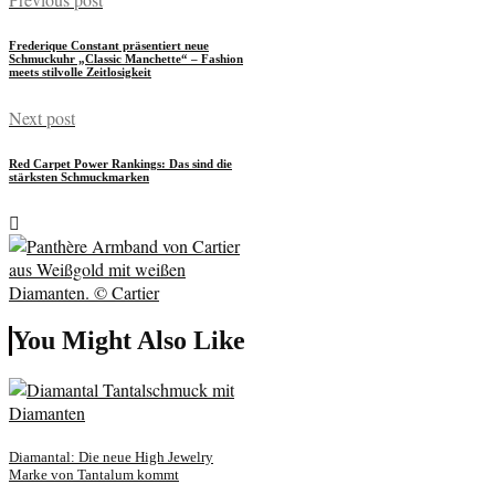
Frederique Constant präsentiert neue
Schmuckuhr „Classic Manchette“ – Fashion
meets stilvolle Zeitlosigkeit
Next post
Red Carpet Power Rankings: Das sind die
stärksten Schmuckmarken
You Might Also Like
Diamantal: Die neue High Jewelry
Marke von Tantalum kommt