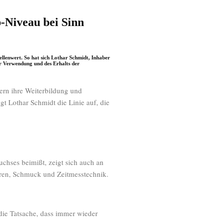
-Niveau bei Sinn
llenwert. So hat sich Lothar Schmidt, Inhaber
er Verwendung und des Erhalts der
ern ihre Weiterbildung und
gt Lothar Schmidt die Linie auf, die
ses beimißt, zeigt sich auch an
hren, Schmuck und Zeitmesstechnik.
 die Tatsache, dass immer wieder