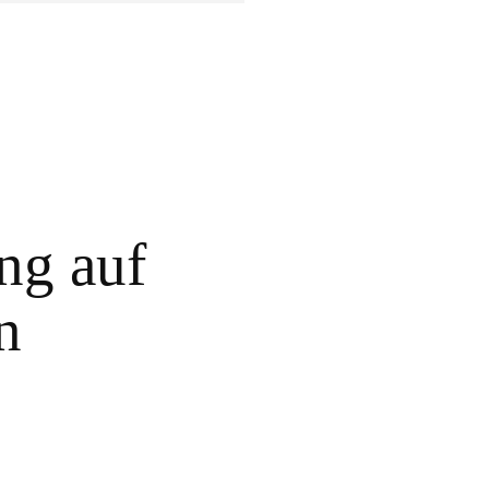
ng auf
n