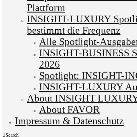
Plattform
INSIGHT-LUXURY Spotlig
bestimmt die Frequenz
Alle Spotlight-Ausgabe
INSIGHT-BUSINESS Spo
2026
Spotlight: INSIGHT-I
INSIGHT-LUXURY Autu
About INSIGHT LUXUR
About FAVOR
Impressum & Datenschutz
Search