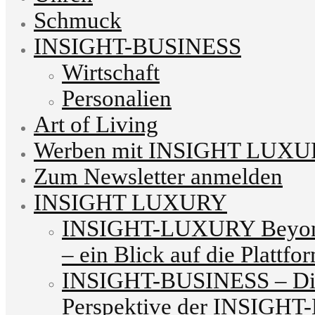
Schmuck
INSIGHT-BUSINESS
Wirtschaft
Personalien
Art of Living
Werben mit INSIGHT LUX
Zum Newsletter anmelden
INSIGHT LUXURY
INSIGHT-LUXURY Beyond
– ein Blick auf die Plattfo
INSIGHT-BUSINESS – Die
Perspektive der INSIG