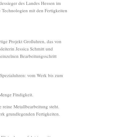
essieger des Landes Hessen im
Technologien mit den Fertigkeiten
rtige Projekt Großuhren, das von
eiterin Jessica Schmitt und
einzelnen Bearbeitungsschritt
 Spezialuhren: vom Werk bis zum
Menge Findigkeit.
reine Metallbearbeitung steht.
erk grundlegenden Fertigkeiten.