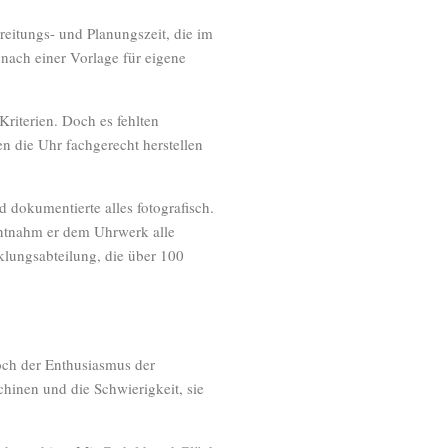
reitungs- und Planungszeit, die im
ach einer Vorlage für eigene
 Kriterien. Doch es fehlten
n die Uhr fachgerecht herstellen
d dokumentierte alles fotografisch.
ntnahm er dem Uhrwerk alle
klungsabteilung, die über 100
ch der Enthusiasmus der
hinen und die Schwierigkeit, sie