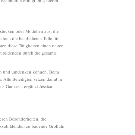
Kleinuhren erfolgt im späteren
stücken oder Modellen aus, die
edoch die bearbeiteten Teile für
men diese Tätigkeiten einen neuen
szubildenden durch die gesamte
gen und umdenken können. Beim
 Alle Beteiligten setzen damit in
ls Ganzes“, ergänzt Jessica
ren Besonderheiten, die
uszubildenden zu bauende Großuhr