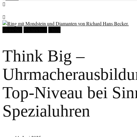
Menschen
Nachrichten
Uhren
Think Big –
Uhrmacherausbildu
Top-Niveau bei Sin
Spezialuhren