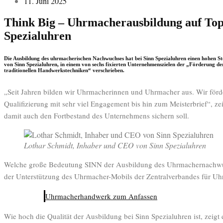
11. Juni 2025
Think Big – Uhrmacherausbildung auf Top
Spezialuhren
Die Ausbildung des uhrmacherischen Nachwuchses hat bei Sinn Spezialuhren einen hohen Ste
von Sinn Spezialuhren, in einem von sechs fixierten Unternehmenszielen der „Förderung d
traditionellen Handwerkstechniken“ verschrieben.
„Seit Jahren bilden wir Uhrmacherinnen und Uhrmacher aus. Wir förd
Qualifizierung mit sehr viel Engagement bis hin zum Meisterbrief“, zei
damit auch den Fortbestand des Unternehmens sichern soll.
Lothar Schmidt, Inhaber und CEO von Sinn Spezialuhren
Welche große Bedeutung SINN der Ausbildung des Uhrmachernachwuch
der Unterstützung des Uhrmacher-Mobils der Zentralverbandes für U
Uhrmacherhandwerk zum Anfassen
Wie hoch die Qualität der Ausbildung bei Sinn Spezialuhren ist, zeigt