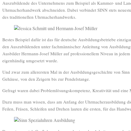
Auszubildende des Unternehmens zum Beispiel als Kammer- und Land
Uhrmacherhandwerk abschneiden. Dabei verbindet SINN stets neueste 
des traditionellen Uhrmacherhandwerks.
Bestes Beispiel dafür ist das für deutsche Ausbildungsbetriebe einziga
den Auszubildenden unter fachmännischer Anleitung von Ausbildungsl
Ausbilder Hermann-Josef Müller auf professionellem Niveau in jedem 
eigenhändig umgesetzt wurde.
Und zwar zum allerersten Mal in der Ausbildungsgeschichte von Sinn
Gehäuse, von den Zeigern bis zur Pendelstange.
Gefragt waren dabei Problemlösungskompetenz, Kreativität und eine 
Dazu muss man wissen, dass am Anfang der Uhrmacherausbildung die 
Feilen, Fräsen, Schleifen und Drehen lauten die ersten, für das Handw