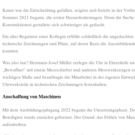
Kaum war die Entscheidung gefallen, zeigten sich bereits in der Vorbe
Sommer 2021 begann, die ersten Herausforderungen. Denn die Suche n
Konstruktionen gestaltete sich schwieriger als gedacht.
Ein alter Regulator einer Kollegin erfüllte schließlich die angedachten
technische Zeichnungen und Pläne, auf deren Basis die Auszubildende
konnten.
Was also tun? Hermann-Josef Müller zerlegte die Uhr in Einzelteile un
„Bewaffnet“ mit einem Messschieber und anderen Messwerkzeugen e
wichtigen Maße und beauftragte die Mitarbeiter in der eigenen Entwic
Uhrwerksteile in technischen Zeichnungen festzuhalten.
Anschaffung von Maschinen
Mit dem Ausbildungsjahrgang 2022 begann die Umsetzungsphase. Do
Beteiligten wurde zunächst gebremst. Der Grund: das Fehlen von Masc
aufzutreiben.