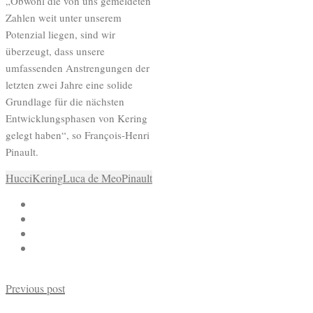
„Obwohl die von uns gemeldeten
Zahlen weit unter unserem
Potenzial liegen, sind wir
überzeugt, dass unsere
umfassenden Anstrengungen der
letzten zwei Jahre eine solide
Grundlage für die nächsten
Entwicklungsphasen von Kering
gelegt haben“, so François-Henri
Pinault.
Hucci
Kering
Luca de Meo
Pinault
Previous post