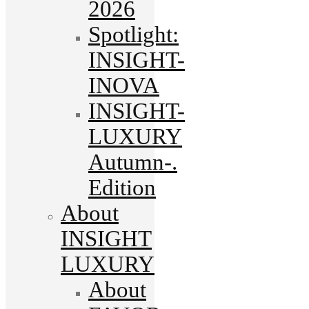
2026
Spotlight:
INSIGHT-
INOVA
INSIGHT-
LUXURY
Autumn-.
Edition
About
INSIGHT
LUXURY
About