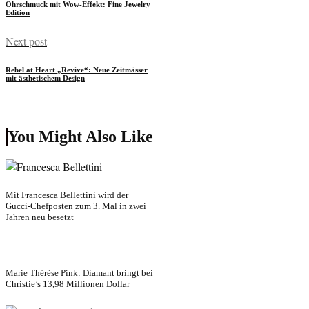
Ohrschmuck mit Wow-Effekt: Fine Jewelry
Edition
Next post
Rebel at Heart „Revive“: Neue Zeitmässer
mit ästhetischem Design
You Might Also Like
Mit Francesca Bellettini wird der
Gucci-Chefposten zum 3. Mal in zwei
Jahren neu besetzt
Marie Thérèse Pink: Diamant bringt bei
Christie’s 13,98 Millionen Dollar