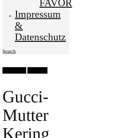
FAVOR
Impressum
&
Datenschutz
Search
Nachrichten
Wirtschaft
Gucci-
Mutter
Kering