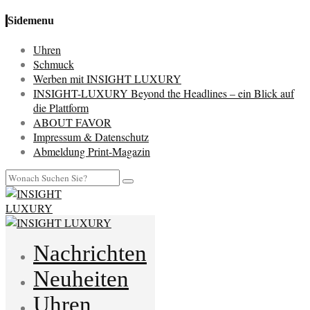
Sidemenu
Uhren
Schmuck
Werben mit INSIGHT LUXURY
INSIGHT-LUXURY Beyond the Headlines – ein Blick auf
die Plattform
ABOUT FAVOR
Impressum & Datenschutz
Abmeldung Print-Magazin
Nachrichten
Neuheiten
Uhren