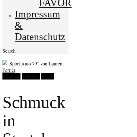
FAVOR
Impressum
&
Datenschutz
Search
Kolumne
Schmuck
Trends
Schmuck
in