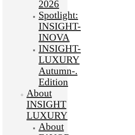
2026
Spotlight:
INSIGHT-
INOVA
INSIGHT-
LUXURY
Autumn-.
Edition
About
INSIGHT
LUXURY
About