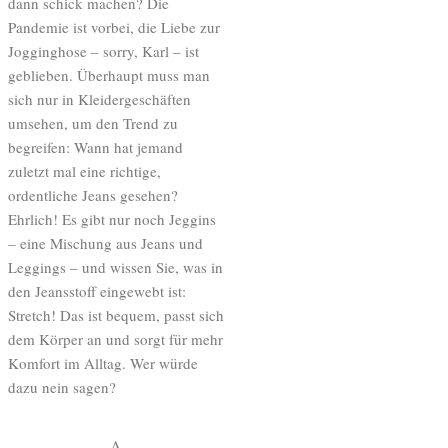
dann schick machen? Die
Pandemie ist vorbei, die Liebe zur
Jogginghose – sorry, Karl – ist
geblieben. Überhaupt muss man
sich nur in Kleidergeschäften
umsehen, um den Trend zu
begreifen: Wann hat jemand
zuletzt mal eine richtige,
ordentliche Jeans gesehen?
Ehrlich! Es gibt nur noch Jeggins
– eine Mischung aus Jeans und
Leggings – und wissen Sie, was in
den Jeansstoff eingewebt ist:
Stretch! Das ist bequem, passt sich
dem Körper an und sorgt für mehr
Komfort im Alltag. Wer würde
dazu nein sagen?
A