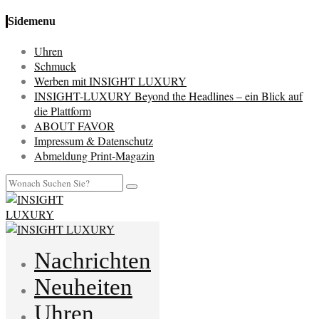
Sidemenu
Uhren
Schmuck
Werben mit INSIGHT LUXURY
INSIGHT-LUXURY Beyond the Headlines – ein Blick auf
die Plattform
ABOUT FAVOR
Impressum & Datenschutz
Abmeldung Print-Magazin
Nachrichten
Neuheiten
Uhren