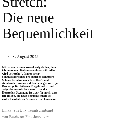
Stretch:
Die neue
Bequemlichkeit
8. August 2025
Mir ist ein Schmucktrend aufgefallen, dem
ich heute eine Kolumne widmen will: Alles
wird „stretchy“. Immer mehr
Schmuckhersteller produzieren dehnbare
Schmuckstücke, vor allem Ringe und
Armbänder kommen dafür sehr gut infrage.
Das sorgt für höheren Tragekomfort und
zeigt das technische Know-How der
Hersteller. Spannend ist aber für mich, dass
ich glaube, die neue Bequemlichkeit ist
einfach endlich im Schmuck angekommen.
Links: Stretchy Tennisarmband
von Bucherer Fine Jewellery –