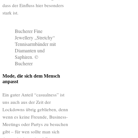
dass der Einfluss hier besonders
stark ist.
Bucherer Fine
Jewellery „Stretchy“
Tennisarmbänder mit
Diamanten und
Saphiren. ©
Bucherer
Mode, die sich dem Mensch
anpasst
Ein guter Anteil “casualness” ist
uns auch aus der Zeit der
Lockdowns übrig geblieben, denn
wenn es keine Freunde, Business-
Meetings oder Partys zu besuchen
gibt – für wen sollte man sich