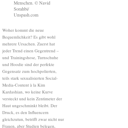
Menschen. © Navid
Sorahbi/
Unspash.com
Woher kommt die neue
Bequemlichkeit? Es gibt wohl
mehrere Ursachen. Zuerst hat
jeder Trend einen Gegentrend –
und Trainingshose, Turnschuhe
und Hoodie sind der perfekte
Gegensatz zum hochpolierten,
teils stark sexualisierten Social-
Media-Content à la Kim
Kardashian, wo keine Kurve
versteckt und kein Zentimeter der
Haut ungeschminkt bleibt. Der
Druck, es den Influencern
gleichzutun, betrifft zwar nicht nur
Frauen, aber Studien belegen,