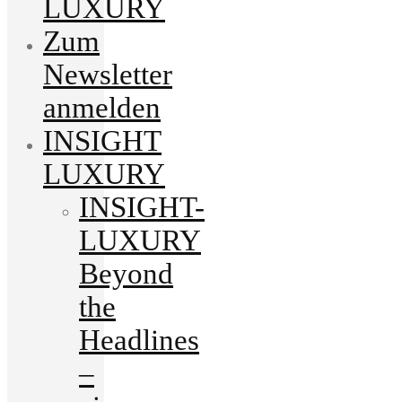
LUXURY
Zum
Newsletter
anmelden
INSIGHT
LUXURY
INSIGHT-
LUXURY
Beyond
the
Headlines
–