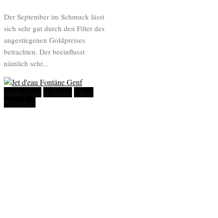
Der September im Schmuck lässt
sich sehr gut durch den Filter des
angestiegenen Goldpreises
betrachten. Der beeinflusst
nämlich sehr...
Hintergrund
Kolumne
Uhren
Wirtschaft