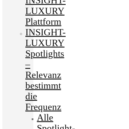
INSIGHT-
LUXURY
Plattform
INSIGHT-
LUXURY
Spotlights
–
Relevanz
bestimmt
die
Frequenz
Alle
Spotlight-