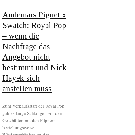
Audemars Piguet x
Swatch: Royal Pop
– wenn die
Nachfrage das
Angebot nicht
bestimmt und Nick
Hayek sich
anstellen muss
Zum Verkaufsstart der Royal Pop
gab es lange Schlangen vor den
Geschäften mit den Flippern
beziehungsweise
Wiederverkäufern an der...