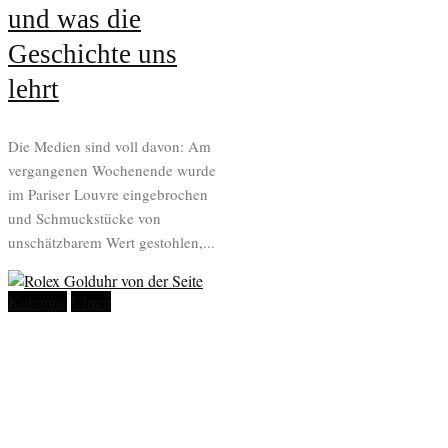
und was die
Geschichte uns
lehrt
Die Medien sind voll davon: Am
vergangenen Wochenende wurde
im Pariser Louvre eingebrochen
und Schmuckstücke von
unschätzbarem Wert gestohlen,...
Kolumne
Uhren