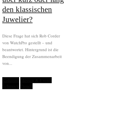
den klassischen
Juwelier?
Diese Frage hat sich Rob Corder
von WatchPro gestellt – und
beantwortet. Hintergrund ist die
Beendigung der Zusammenarbeit
von...
Kolumne
Messen & Events
Schmuck
Trends