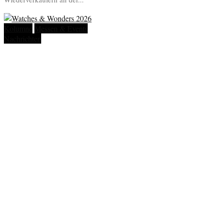
Kolumne
Messen & Events
Nachrichten