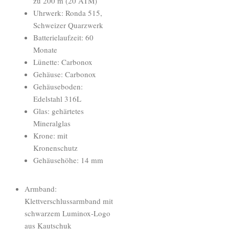
zu 200 m (20 ATM)
Uhrwerk: Ronda 515,
Schweizer Quarzwerk
Batterielaufzeit: 60
Monate
Lünette: Carbonox
Gehäuse: Carbonox
Gehäuseboden:
Edelstahl 316L
Glas: gehärtetes
Mineralglas
Krone: mit
Kronenschutz
Gehäusehöhe: 14 mm
Armband:
Klettverschlussarmband mit
schwarzem Luminox-Logo
aus Kautschuk