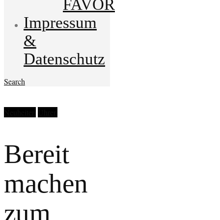
FAVOR
Impressum
&
Datenschutz
Search
Neuheiten
Uhren
Bereit
machen
zum