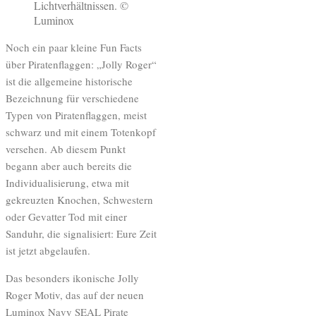
Lichtverhältnissen. ©
Luminox
Noch ein paar kleine Fun Facts
über Piratenflaggen: „Jolly Roger“
ist die allgemeine historische
Bezeichnung für verschiedene
Typen von Piratenflaggen, meist
schwarz und mit einem Totenkopf
versehen. Ab diesem Punkt
begann aber auch bereits die
Individualisierung, etwa mit
gekreuzten Knochen, Schwestern
oder Gevatter Tod mit einer
Sanduhr, die signalisiert: Eure Zeit
ist jetzt abgelaufen.
Das besonders ikonische Jolly
Roger Motiv, das auf der neuen
Luminox Navy SEAL Pirate