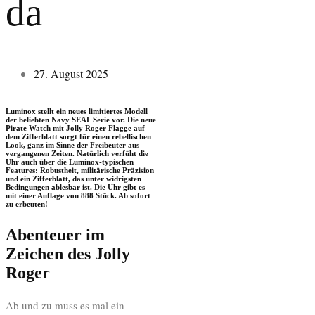
da
27. August 2025
Luminox stellt ein neues limitiertes Modell
der beliebten Navy SEAL Serie vor. Die neue
Pirate Watch mit Jolly Roger Flagge auf
dem Zifferblatt sorgt für einen rebellischen
Look, ganz im Sinne der Freibeuter aus
vergangenen Zeiten. Natürlich verfüht die
Uhr auch über die Luminox-typischen
Features: Robustheit, militärische Präzision
und ein Zifferblatt, das unter widrigsten
Bedingungen ablesbar ist. Die Uhr gibt es
mit einer Auflage von 888 Stück. Ab sofort
zu erbeuten!
Abenteuer im
Zeichen des Jolly
Roger
Ab und zu muss es mal ein