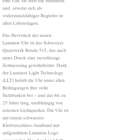
eine Uhr, sie setzt ein Statement
und erweist sich als
widerstandsfähiger Begleiter in
allen Lebenslagen.
Das Herzstück der neuen
Luminox Uhr ist das Schweizer
Quarzwerk Ronda 515, das auch
unter Druck eine zuverlässige
Zeitmessung gewährleistet. Dank
der Luminox Light Technology
(LLT) behält die Uhr unter allen
Bedingungen ihre volle
Sichtbarkeit bei – und das bis zu
25 Jahre lang, unabhängig von
externen Lichtquellen. Die Uhr ist
mit einem schwarzen
Klettverschluss-Armband mit
aufgenähtem Luminox-Logo