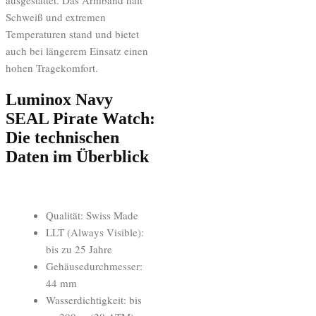
ausgestattet. Das Armband hält
Schweiß und extremen
Temperaturen stand und bietet
auch bei längerem Einsatz einen
hohen Tragekomfort.
Luminox Navy
SEAL Pirate Watch:
Die technischen
Daten im Überblick
Qualität: Swiss Made
LLT (Always Visible):
bis zu 25 Jahre
Gehäusedurchmesser:
44 mm
Wasserdichtigkeit: bis