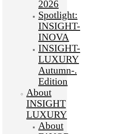
2026
Spotlight:
INSIGHT-
INOVA
INSIGHT-
LUXURY
Autumn-.
Edition
About
INSIGHT
LUXURY
About