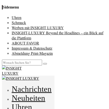
Sidemenu
Uhren
Schmuck
Werben mit INSIGHT LUXURY
INSIGHT-LUXURY Beyond the Headlines – ein Blick auf
die Plattform
ABOUT FAVOR
Impressum & Datenschutz
Abmeldung Print-Magazin
Nachrichten
Neuheiten
Uhren