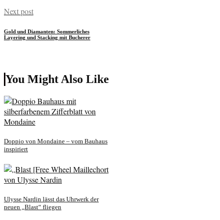
Next post
Gold und Diamanten: Sommerliches
Layering und Stacking mit Bucherer
You Might Also Like
Doppio von Mondaine – vom Bauhaus
inspiriert
Ulysse Nardin lässt das Uhrwerk der
neuen „Blast“ fliegen