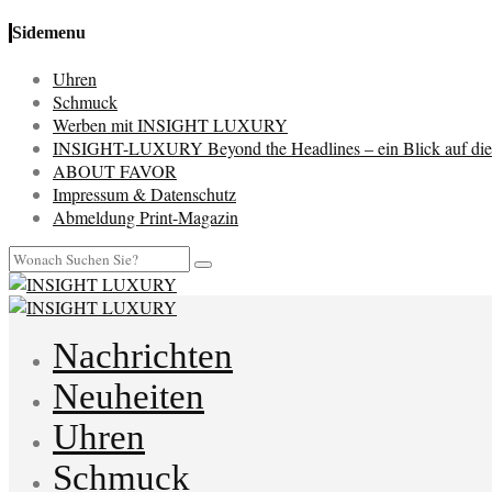
Sidemenu
Uhren
Schmuck
Werben mit INSIGHT LUXURY
INSIGHT-LUXURY Beyond the Headlines – ein Blick auf die 
ABOUT FAVOR
Impressum & Datenschutz
Abmeldung Print-Magazin
Nachrichten
Neuheiten
Uhren
Schmuck