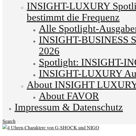
INSIGHT-LUXURY Spotlig
bestimmt die Frequenz
Alle Spotlight-Ausgabe
INSIGHT-BUSINESS Spo
2026
Spotlight: INSIGHT-I
INSIGHT-LUXURY Autu
About INSIGHT LUXUR
About FAVOR
Impressum & Datenschutz
Search