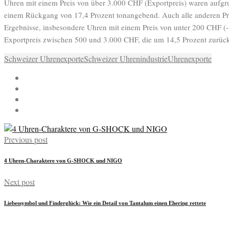
Uhren mit einem Preis von über 3.000 CHF (Exportpreis) waren aufgru
einem Rückgang von 17,4 Prozent tonangebend. Auch alle anderen Pr
Ergebnisse, insbesondere Uhren mit einem Preis von unter 200 CHF 
Exportpreis zwischen 500 und 3.000 CHF, die um 14,5 Prozent zurüc
Schweizer Uhrenexporte
Schweizer Uhrenindustrie
Uhrenexporte
Previous post
4 Uhren-Charaktere von G-SHOCK und NIGO
Next post
Liebessymbol und Finderglück: Wie ein Detail von Tantalum einen Ehering rettete