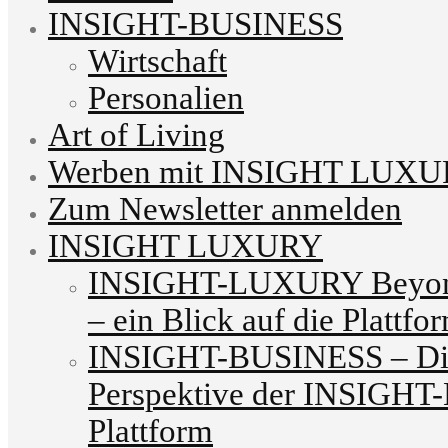
INSIGHT-BUSINESS
Wirtschaft
Personalien
Art of Living
Werben mit INSIGHT LUX
Zum Newsletter anmelden
INSIGHT LUXURY
INSIGHT-LUXURY Beyond
– ein Blick auf die Plattfo
INSIGHT-BUSINESS – Die
Perspektive der INSIG
Plattform