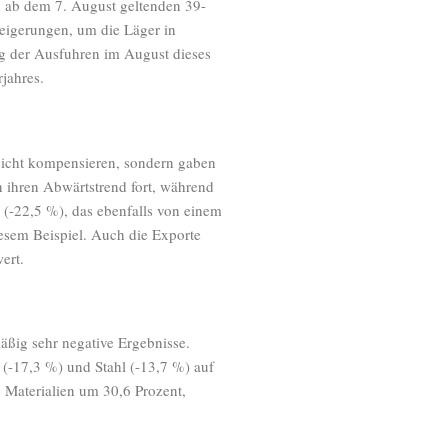
en ab dem 7. August geltenden 39-
steigerungen, um die Läger in
ng der Ausfuhren im August dieses
jahres.
icht kompensieren, sondern gaben
n ihren Abwärtstrend fort, während
 (-22,5 %), das ebenfalls von einem
iesem Beispiel. Auch die Exporte
ert.
äßig sehr negative Ergebnisse.
 (-17,3 %) und Stahl (-13,7 %) auf
Materialien um 30,6 Prozent,