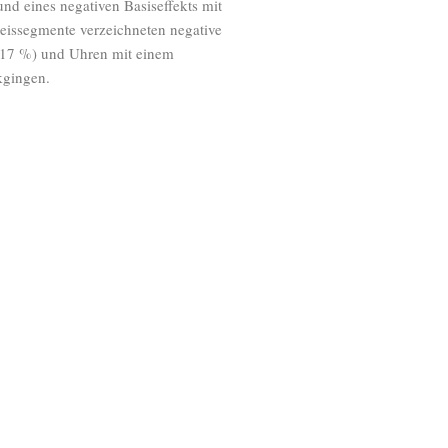
nd eines negativen Basiseffekts mit
eissegmente verzeichneten negative
(-17 %) und Uhren mit einem
kgingen.