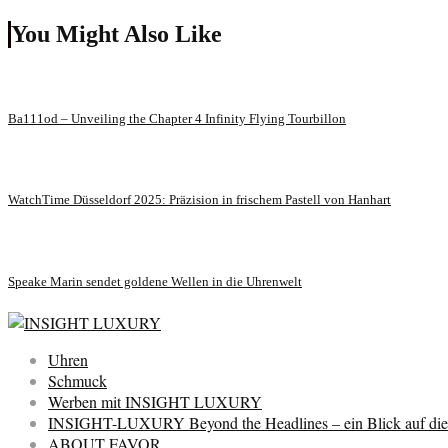
You Might Also Like
Ba111od – Unveiling the Chapter 4 Infinity Flying Tourbillon
WatchTime Düsseldorf 2025: Präzision in frischem Pastell von Hanhart
Speake Marin sendet goldene Wellen in die Uhrenwelt
Uhren
Schmuck
Werben mit INSIGHT LUXURY
INSIGHT-LUXURY Beyond the Headlines – ein Blick auf die 
ABOUT FAVOR