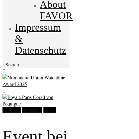
About
FAVOR
Impressum
&
Datenschutz
Search
Kolumne
Menschen
Uhren
Event bei