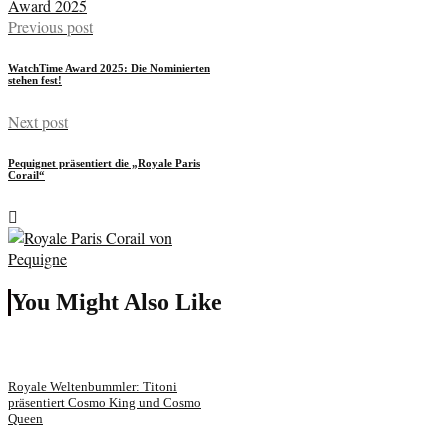
Previous post
WatchTime Award 2025: Die Nominierten
stehen fest!
Next post
Pequignet präsentiert die „Royale Paris
Corail“
You Might Also Like
Royale Weltenbummler: Titoni
präsentiert Cosmo King und Cosmo
Queen