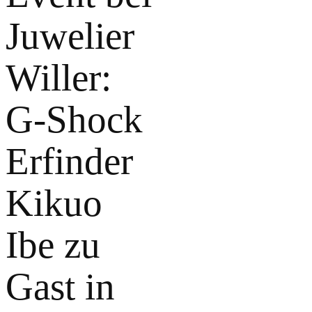
Juwelier
Willer:
G-Shock
Erfinder
Kikuo
Ibe zu
Gast in