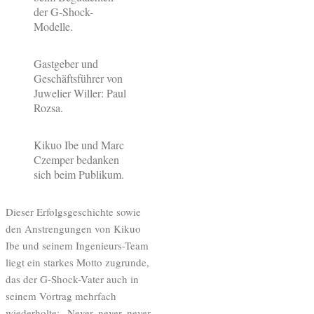
der G-Shock-
Modelle.
Gastgeber und
Geschäftsführer von
Juwelier Willer: Paul
Rozsa.
Kikuo Ibe und Marc
Czemper bedanken
sich beim Publikum.
Dieser Erfolgsgeschichte sowie
den Anstrengungen von Kikuo
Ibe und seinem Ingenieurs-Team
liegt ein starkes Motto zugrunde,
das der G-Shock-Vater auch in
seinem Vortrag mehrfach
wiederholte: „Never, never, never