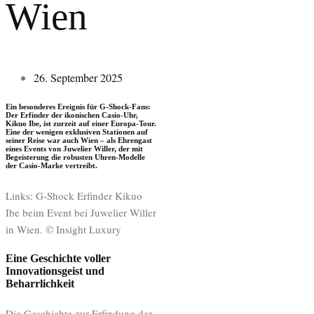
Wien
26. September 2025
Ein besonderes Ereignis für G-Shock-Fans:
Der Erfinder der ikonischen Casio-Uhr,
Kikuo Ibe, ist zurzeit auf einer Europa-Tour.
Eine der wenigen exklusiven Stationen auf
seiner Reise war auch Wien – als Ehrengast
eines Events von Juwelier Willer, der mit
Begeisterung die robusten Uhren-Modelle
der Casio-Marke vertreibt.
Links: G-Shock Erfinder Kikuo
Ibe beim Event bei Juwelier Willer
in Wien. © Insight Luxury
Eine Geschichte voller
Innovationsgeist und
Beharrlichkeit
Die Geschichte zur Erfindung der