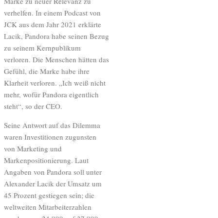
Marke zu neuer Relevanz zu
verhelfen. In einem Podcast von
JCK aus dem Jahr 2021 erklärte
Lacik, Pandora habe seinen Bezug
zu seinem Kernpublikum
verloren. Die Menschen hätten das
Gefühl, die Marke habe ihre
Klarheit verloren. „Ich weiß nicht
mehr, wofür Pandora eigentlich
steht“, so der CEO.
Seine Antwort auf das Dilemma
waren Investitionen zugunsten
von Marketing und
Markenpositionierung. Laut
Angaben von Pandora soll unter
Alexander Lacik der Umsatz um
45 Prozent gestiegen sein; die
weltweiten Mitarbeiterzahlen