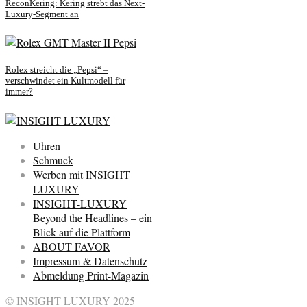
ReconKering: Kering strebt das Next-
Luxury-Segment an
Rolex streicht die „Pepsi“ –
verschwindet ein Kultmodell für
immer?
Uhren
Schmuck
Werben mit INSIGHT
LUXURY
INSIGHT-LUXURY
Beyond the Headlines – ein
Blick auf die Plattform
ABOUT FAVOR
Impressum & Datenschutz
Abmeldung Print-Magazin
© INSIGHT LUXURY 2025