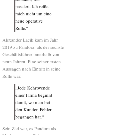
passiert. Ich reiße
mich nicht um eine
neue operative
Rolle.“
Alexander Lacik kam im Jahr
2019 zu Pandora, als der sechste
Geschäftsführer innerhalb von
neun Jahren. Eine seiner ersten
Aussagen nach Eintritt in seine
Rolle war:
„Jede Kehrtwende
einer Firma beginnt
damit, wo man bei
den Kunden Fehler
begangen hat.“
Sein Ziel war, es Pandora als