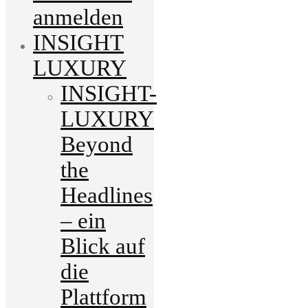
anmelden
INSIGHT
LUXURY
INSIGHT-
LUXURY
Beyond
the
Headlines
– ein
Blick auf
die
Plattform