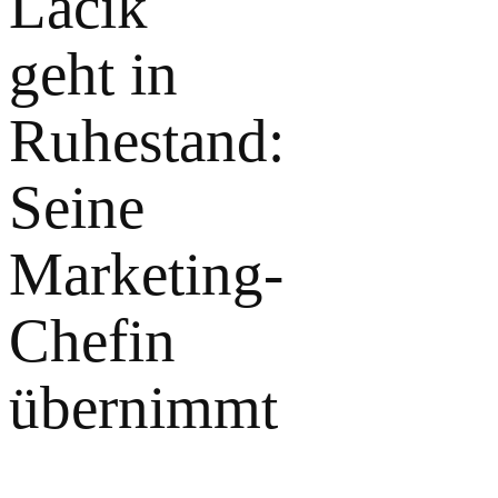
Lacik
geht in
Ruhestand:
Seine
Marketing-
Chefin
übernimmt