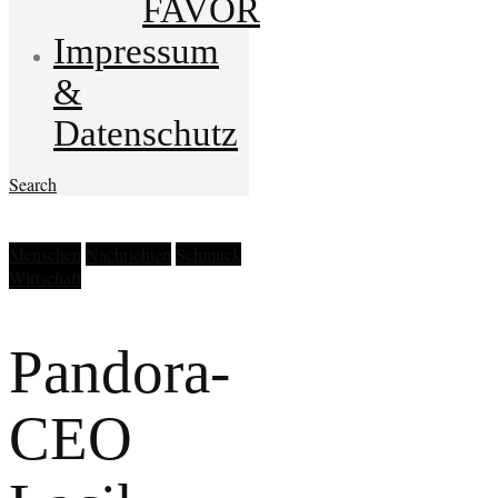
FAVOR
Impressum
&
Datenschutz
Search
Menschen
Nachrichten
Schmuck
Wirtschaft
Pandora-
CEO