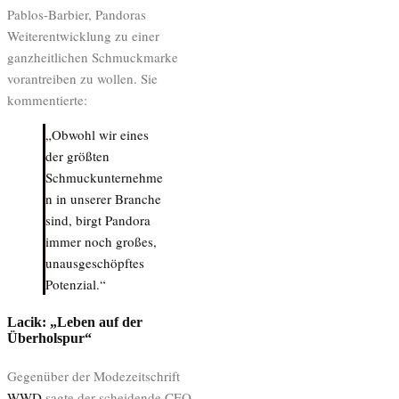
Pablos-Barbier, Pandoras
Weiterentwicklung zu einer
ganzheitlichen Schmuckmarke
vorantreiben zu wollen. Sie
kommentierte:
„Obwohl wir eines
der größten
Schmuckunternehme
n in unserer Branche
sind, birgt Pandora
immer noch großes,
unausgeschöpftes
Potenzial.“
Lacik: „Leben auf der
Überholspur“
Gegenüber der Modezeitschrift
WWD
sagte der scheidende CEO