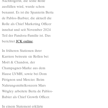
Nachfolgerin, die seine Rolle
ausfüllen wird, wurde schon
benannt. Es ist die Spanierin Berta
de Pablos-Barbier, die aktuell die
Rolle als Chief Marketing Officer
innehat und seit November 2024
Teil der Pandora-Familie ist. Das
berichtet
JCK online
.
In früheren Stationen ihrer
Karriere betreute sie Rollen bei
Moët & Chandon, der
Champagner-Marke aus dem
Hause LVMH, sowie bei Dom
Pérignon und Mercier. Beim
Nahrungsmittelkonzern Mars
Wrigley arbeitete Berta de Pablos-
Babier als Chief Growth Officer.
In einem Statement erklärte