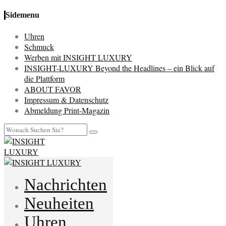
Sidemenu
Uhren
Schmuck
Werben mit INSIGHT LUXURY
INSIGHT-LUXURY Beyond the Headlines – ein Blick auf
die Plattform
ABOUT FAVOR
Impressum & Datenschutz
Abmeldung Print-Magazin
Nachrichten
Neuheiten
Uhren