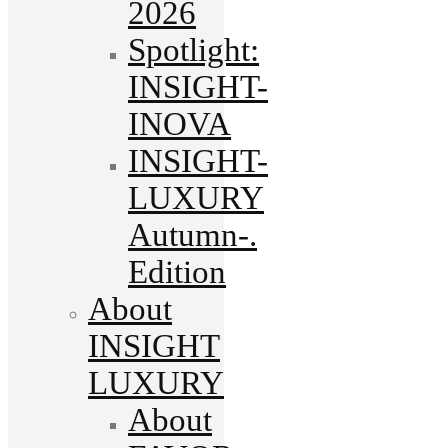
2026
Spotlight:
INSIGHT-
INOVA
INSIGHT-
LUXURY
Autumn-.
Edition
About
INSIGHT
LUXURY
About