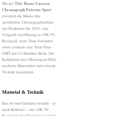
TAG Heuer Carrera
Mit der
Chronograph Extreme Sport
erweitert die Marke ihre
sportlichste Chronographenlinie
um Neuheiten für 2025: eine
Vollgold-Ausführung in 18K 5N
Roségold, neue Titan-Varianten
sowie erstmals eine Twin-Time-
GMT mit 24-Stunden-Skala. Die
Kollektion fasst Motorsport-DNA,
moderne Materialien und robuste
Technik zusammen.
Material & Technik
Das 44-mm-Gehäuse besteht – je
nach Referenz – aus 18K 5N
Roségold oder Titan Grad 2 (teils