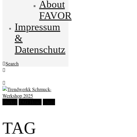
About
FAVOR
Impressum
&
Datenschutz
Search
Marken
TAG Heuer
Uhren
TAG