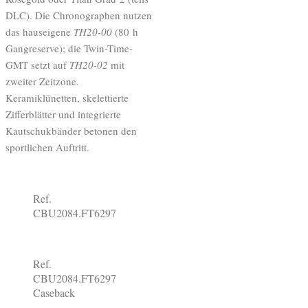
DLC). Die Chronographen nutzen
das hauseigene
TH20-00
(80 h
Gangreserve); die Twin-Time-
GMT setzt auf
TH20-02
mit
zweiter Zeitzone.
Keramiklünetten, skelettierte
Zifferblätter und integrierte
Kautschukbänder betonen den
sportlichen Auftritt.
Ref.
CBU2084.FT6297
Ref.
CBU2084.FT6297
Caseback