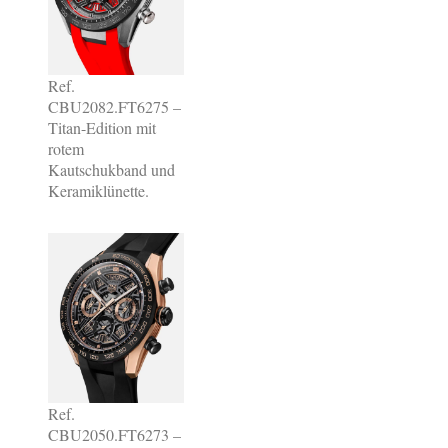
Ref.
CBU2082.FT6275 –
Titan-Edition mit
rotem
Kautschukband und
Keramiklünette.
Ref.
CBU2050.FT6273 –