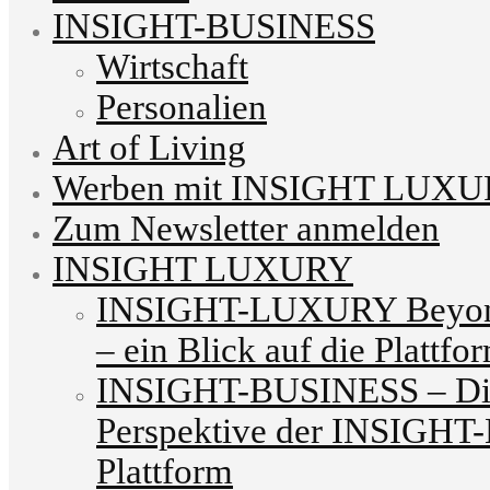
INSIGHT-BUSINESS
Wirtschaft
Personalien
Art of Living
Werben mit INSIGHT LUX
Zum Newsletter anmelden
INSIGHT LUXURY
INSIGHT-LUXURY Beyond
– ein Blick auf die Plattfo
INSIGHT-BUSINESS – Die
Perspektive der INSIG
Plattform