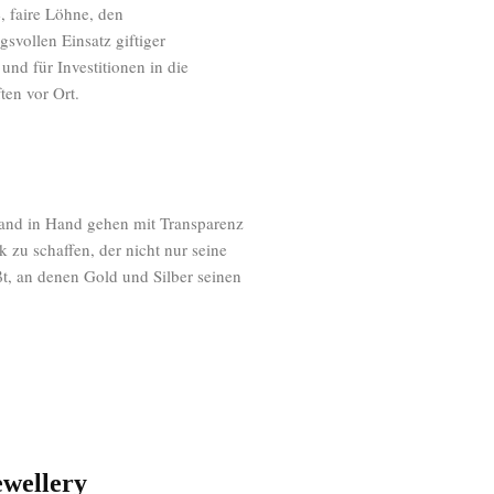
, faire Löhne, den
svollen Einsatz giftiger
und für Investitionen in die
en vor Ort.
and in Hand gehen mit Transparenz
zu schaffen, der nicht nur seine
ßt, an denen Gold und Silber seinen
ewellery