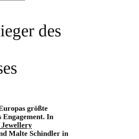
ieger des
ses
 Europas größte
es Engagement. In
 Jewellery
nd Malte Schindler in