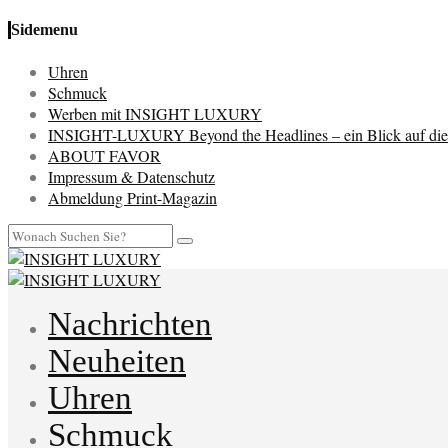
Sidemenu
Uhren
Schmuck
Werben mit INSIGHT LUXURY
INSIGHT-LUXURY Beyond the Headlines – ein Blick auf die 
ABOUT FAVOR
Impressum & Datenschutz
Abmeldung Print-Magazin
Nachrichten
Neuheiten
Uhren
Schmuck