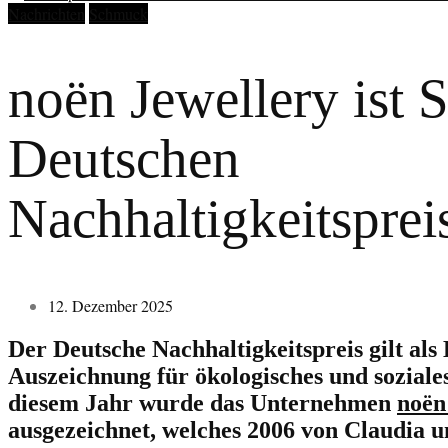
Nachrichten
Schmuck
noën Jewellery ist S
Deutschen
Nachhaltigkeitsprei
12. Dezember 2025
Der Deutsche Nachhaltigkeitspreis gilt als
Auszeichnung für ökologisches und sozial
diesem Jahr wurde das Unternehmen
noën
ausgezeichnet, welches 2006 von Claudia u