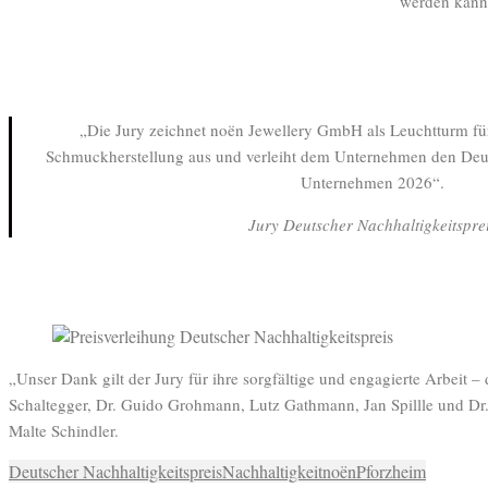
werden kann
„Die Jury zeichnet noën Jewellery GmbH als Leuchtturm für
Schmuckherstellung aus und verleiht dem Unternehmen den Deut
Unternehmen 2026“.
Jury Deutscher Nachhaltigkeitspre
„Unser Dank gilt der Jury für ihre sorgfältige und engagierte Arbeit – 
Schaltegger, Dr. Guido Grohmann, Lutz Gathmann, Jan Spillle und Dr.
Malte Schindler.
Deutscher Nachhaltigkeitspreis
Nachhaltigkeit
noën
Pforzheim