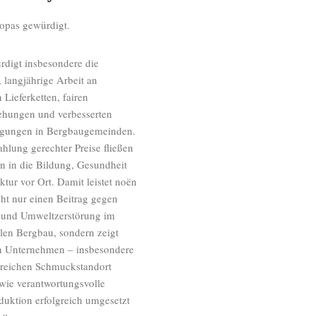
ropas gewürdigt.
rdigt insbesondere die
 langjährige Arbeit an
 Lieferketten, fairen
ehungen und verbesserten
gungen in Bergbaugemeinden.
hlung gerechter Preise fließen
n in die Bildung, Gesundheit
ktur vor Ort. Damit leistet noën
cht nur einen Beitrag gegen
 und Umweltzerstörung im
len Bergbau, sondern zeigt
n Unternehmen – insbesondere
sreichen Schmuckstandort
wie verantwortungsvolle
uktion erfolgreich umgesetzt