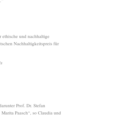
.“
 ethische und nachhaltige
schen Nachhaltigkeitspreis für
is
darunter Prof. Dr. Stefan
 Marita Paasch“, so Claudia und