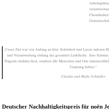
Arbeitsplätze
verantwortung
Chemikalien 
Gemeinschaft
„Unser Ziel war von Anfang an klar: Schönheit und Luxus müssen H
und Verantwortung entlang der gesamten Lieferkette. Also Schmuck 
Trägerin strahlen lässt, sondern alle Menschen und Orte miteinschlie
Ursprung haben.“
Claudia und Malte Schindler
Deutscher Nachhaltigkeitspreis für noën J