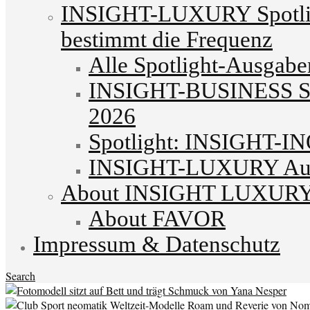
INSIGHT-LUXURY Spotlig
bestimmt die Frequenz
Alle Spotlight-Ausgabe
INSIGHT-BUSINESS Spo
2026
Spotlight: INSIGHT-I
INSIGHT-LUXURY Autu
About INSIGHT LUXUR
About FAVOR
Impressum & Datenschutz
Search