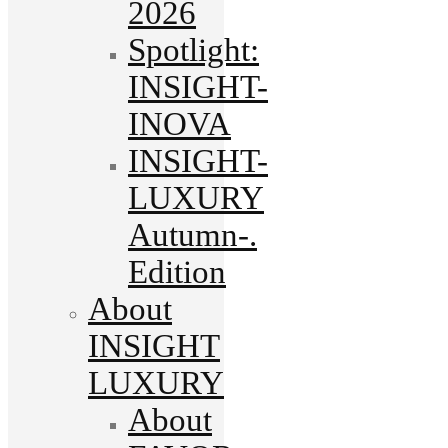
2026
Spotlight:
INSIGHT-
INOVA
INSIGHT-
LUXURY
Autumn-.
Edition
About
INSIGHT
LUXURY
About