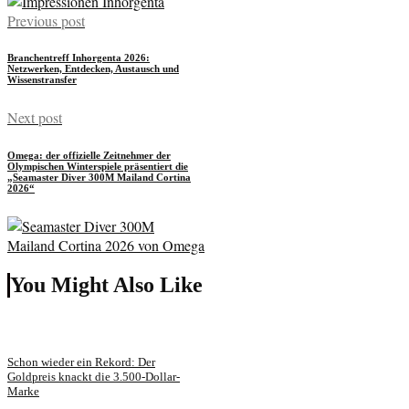
Previous post
Branchentreff Inhorgenta 2026:
Netzwerken, Entdecken, Austausch und
Wissenstransfer
Next post
Omega: der offizielle Zeitnehmer der
Olympischen Winterspiele präsentiert die
„Seamaster Diver 300M Mailand Cortina
2026“
You Might Also Like
Schon wieder ein Rekord: Der
Goldpreis knackt die 3.500-Dollar-
Marke