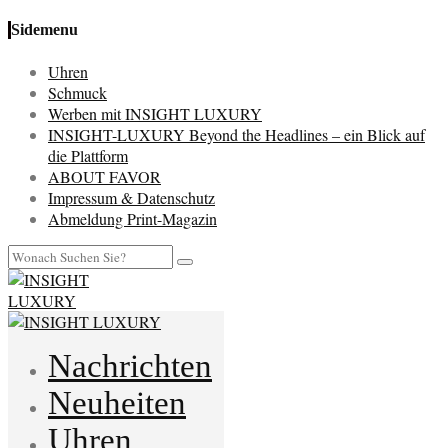
Sidemenu
Uhren
Schmuck
Werben mit INSIGHT LUXURY
INSIGHT-LUXURY Beyond the Headlines – ein Blick auf
die Plattform
ABOUT FAVOR
Impressum & Datenschutz
Abmeldung Print-Magazin
Nachrichten
Neuheiten
Uhren