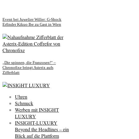
Event bei Juwelier Willer: G-Shock
Erfinder Kikuo Ibe zu Gast in Wien
„Die spinnen, die Franzosen!“ –
Chronofixe bringt Asterix aufs
Zifferblatt
Uhren
Schmuck
Werben mit INSIGHT
LUXURY
INSIGHT-LUXURY
Beyond the Headlines – ein
Blick auf die Plattform