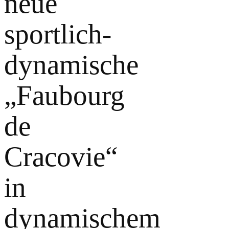
neue
sportlich-
dynamische
„Faubourg
de
Cracovie“
in
dynamischem