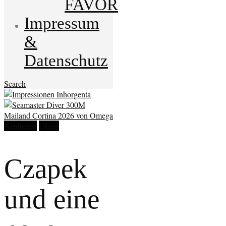
FAVOR
Impressum
&
Datenschutz
Search
Neuheiten
Uhren
Czapek
und eine