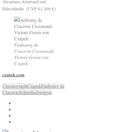
Alcantara-Armband mit
Faltschließe. (UVP 41.200 €)
Faubourg de
Cracovie Crossroads
Victory Green von
Czapek
czapek.com
Chronograph
Czapek
Faubourg de
Cracovie
Schnellschwinger