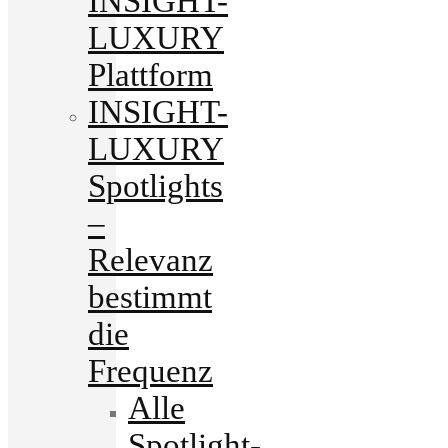
INSIGHT-
LUXURY
Plattform
INSIGHT-
LUXURY
Spotlights
–
Relevanz
bestimmt
die
Frequenz
Alle
Spotlight-