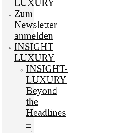
LUXURY
Zum
Newsletter
anmelden
INSIGHT
LUXURY
INSIGHT-
LUXURY
Beyond
the
Headlines
–