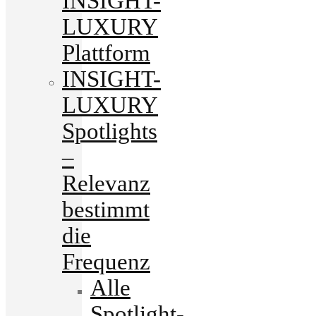
INSIGHT-
LUXURY
Plattform
INSIGHT-
LUXURY
Spotlights
–
Relevanz
bestimmt
die
Frequenz
Alle
Spotlight-