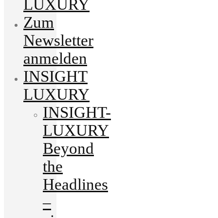
LUXURY
Zum
Newsletter
anmelden
INSIGHT
LUXURY
INSIGHT-
LUXURY
Beyond
the
Headlines
–