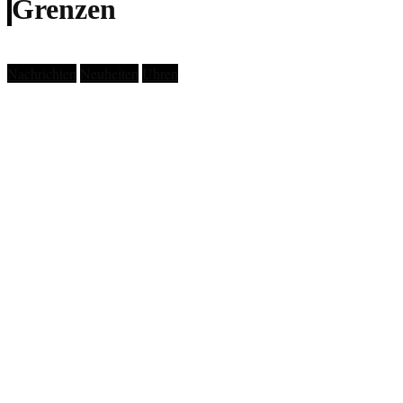
Grenzen
Nachrichten
Neuheiten
Uhren