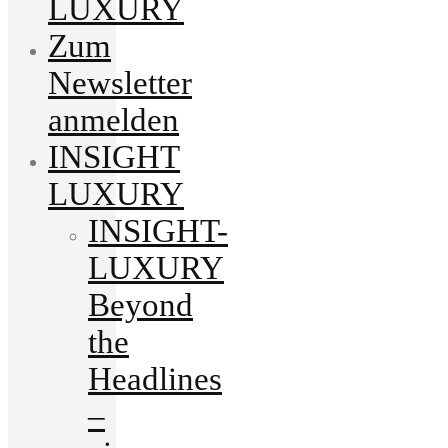
LUXURY
Zum
Newsletter
anmelden
INSIGHT
LUXURY
INSIGHT-
LUXURY
Beyond
the
Headlines
–