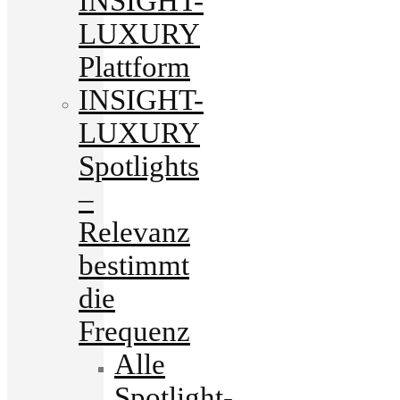
INSIGHT-
LUXURY
Plattform
INSIGHT-
LUXURY
Spotlights
–
Relevanz
bestimmt
die
Frequenz
Alle
Spotlight-