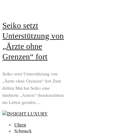
Seiko setzt
Unterstützung von
„Ärzte ohne
Grenzen“ fort
Seiko setzt Unterstützung von
„Ärzte ohne Grenzen“ fort Zum
dritten Mal hat Seiko eine
limitierte „Astron“-Sonderedition
ins Leben gerufen,...
Uhren
Schmuck