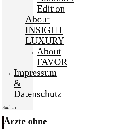
Edition
About
INSIGHT
LUXURY
About
FAVOR
Impressum
&
Datenschutz
Suchen
Ärzte ohne