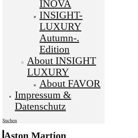
INOVA
INSIGHT-
LUXURY
Autumn-.
Edition
About INSIGHT
LUXURY
About FAVOR
Impressum &
Datenschutz
Suchen
Aston Martion