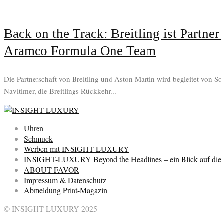
Back on the Track: Breitling ist Partn
Aramco Formula One Team
Die Partnerschaft von Breitling und Aston Martin wird begleitet von 
Navitimer, die Breitlings Rückkehr...
Uhren
Schmuck
Werben mit INSIGHT LUXURY
INSIGHT-LUXURY Beyond the Headlines – ein Blick auf die 
ABOUT FAVOR
Impressum & Datenschutz
Abmeldung Print-Magazin
© INSIGHT LUXURY 2025