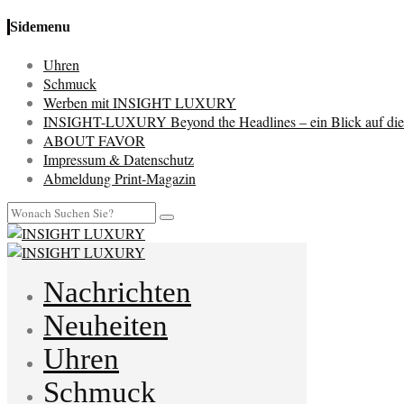
Sidemenu
Uhren
Schmuck
Werben mit INSIGHT LUXURY
INSIGHT-LUXURY Beyond the Headlines – ein Blick auf die 
ABOUT FAVOR
Impressum & Datenschutz
Abmeldung Print-Magazin
Nachrichten
Neuheiten
Uhren
Schmuck