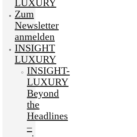
LUXURY
Zum
Newsletter
anmelden
INSIGHT
LUXURY
INSIGHT-
LUXURY
Beyond
the
Headlines
–