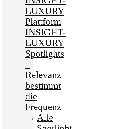
INSIGHT-
LUXURY
Plattform
INSIGHT-
LUXURY
Spotlights
–
Relevanz
bestimmt
die
Frequenz
Alle
Spotlight-