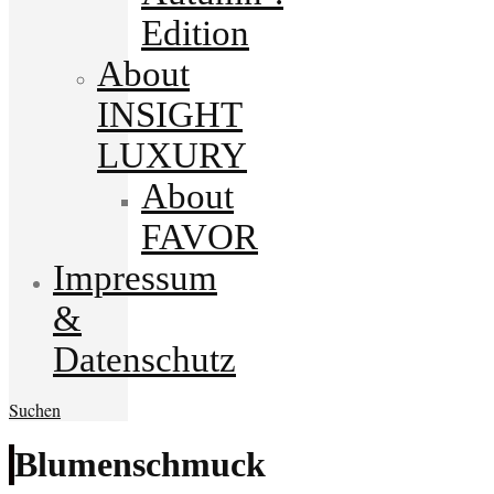
Edition
About
INSIGHT
LUXURY
About
FAVOR
Impressum
&
Datenschutz
Suchen
Blumenschmuck