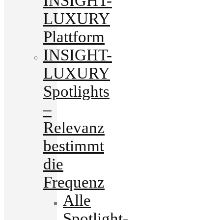
INSIGHT-
LUXURY
Plattform
INSIGHT-
LUXURY
Spotlights
–
Relevanz
bestimmt
die
Frequenz
Alle
Spotlight-