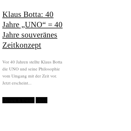
Klaus Botta: 40
Jahre „UNO“ = 40
Jahre souveränes
Zeitkonzept
Vor 40 Jahren stellte Klaus Botta
die UNO und seine Philosophie
vom Umgang mit der Zeit vor.
Jetzt erscheint...
Messen & Events
Uhren