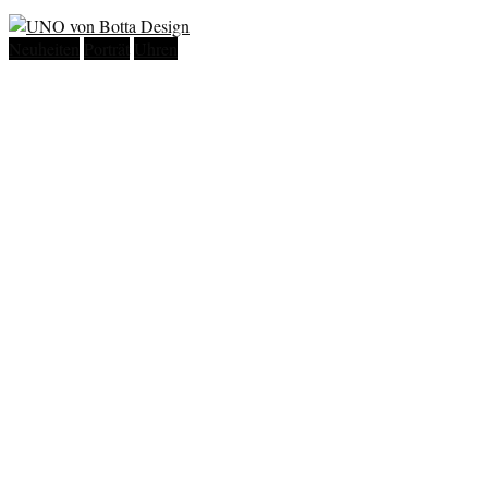
Neuheiten
Porträt
Uhren