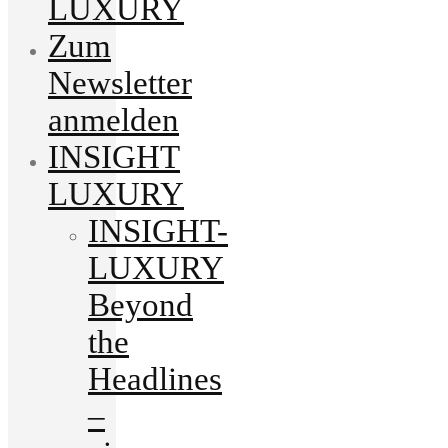
LUXURY
Zum
Newsletter
anmelden
INSIGHT
LUXURY
INSIGHT-
LUXURY
Beyond
the
Headlines
–