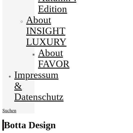
Edition
About
INSIGHT
LUXURY
About
FAVOR
Impressum
&
Datenschutz
Suchen
Botta Design