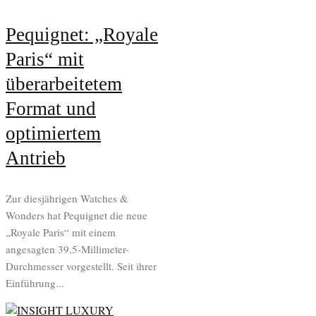
Pequignet: „Royale
Paris“ mit
überarbeitetem
Format und
optimiertem
Antrieb
Zur diesjährigen Watches &
Wonders hat Pequignet die neue
„Royale Paris“ mit einem
angesagten 39,5-Millimeter-
Durchmesser vorgestellt. Seit ihrer
Einführung...