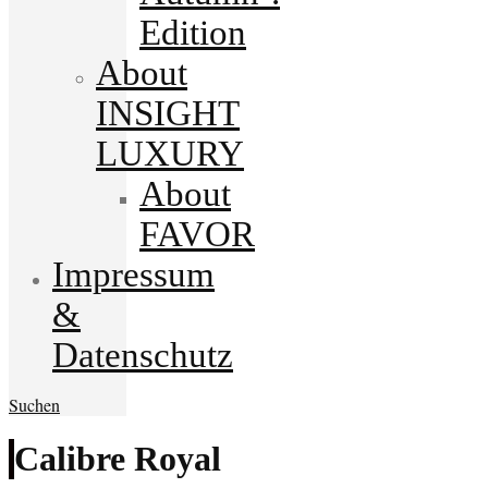
Edition
About
INSIGHT
LUXURY
About
FAVOR
Impressum
&
Datenschutz
Suchen
Calibre Royal