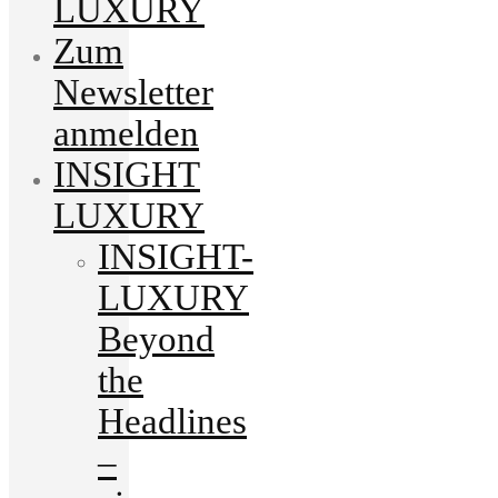
LUXURY
Zum
Newsletter
anmelden
INSIGHT
LUXURY
INSIGHT-
LUXURY
Beyond
the
Headlines
–