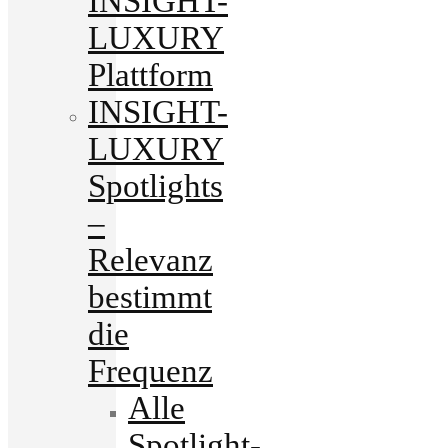
INSIGHT-
LUXURY
Plattform
INSIGHT-
LUXURY
Spotlights
–
Relevanz
bestimmt
die
Frequenz
Alle
Spotlight-