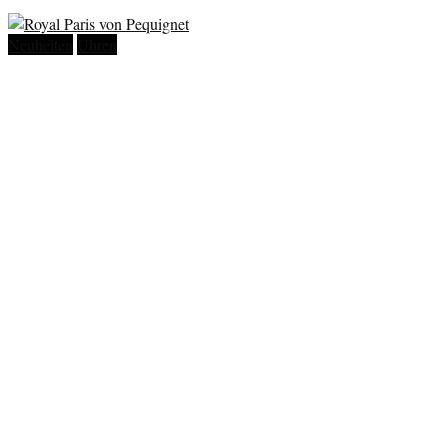
Neuheiten
Uhren