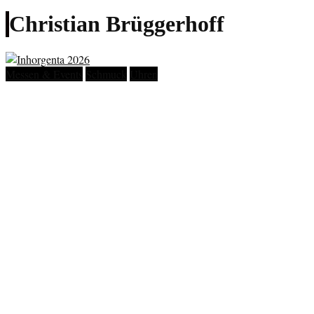
Christian Brüggerhoff
Messen & Events
Schmuck
Uhren