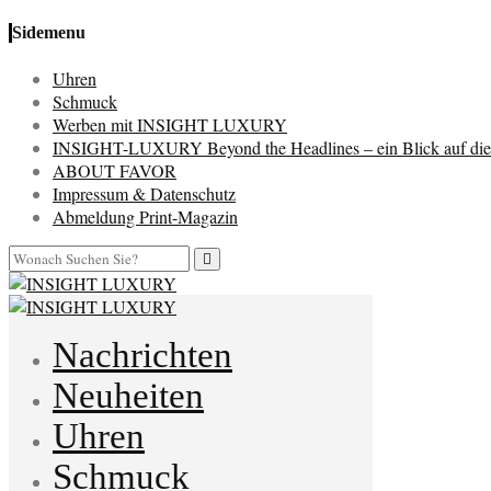
Sidemenu
Uhren
Schmuck
Werben mit INSIGHT LUXURY
INSIGHT-LUXURY Beyond the Headlines – ein Blick auf die 
ABOUT FAVOR
Impressum & Datenschutz
Abmeldung Print-Magazin
Nachrichten
Neuheiten
Uhren
Schmuck