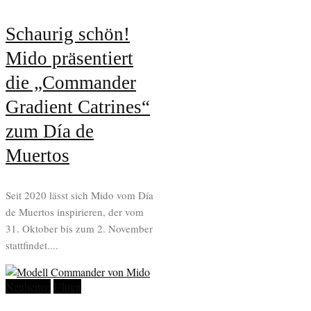
Schaurig schön!
Mido präsentiert
die „Commander
Gradient Catrines“
zum Día de
Muertos
Seit 2020 lässt sich Mido vom Día
de Muertos inspirieren, der vom
31. Oktober bis zum 2. November
stattfindet....
Neuheiten
Uhren