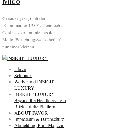
Mido
Genauer gesagt mit der
„Commander 1959“. Denn echte
Coolness kommt nie aus der
Mode. Beziehungsweise bedarf
nur eines kleinen...
Uhren
Schmuck
Werben mit INSIGHT
LUXURY
INSIGHT-LUXURY
Beyond the Headlines – ein
Blick auf die Plattform
ABOUT FAVOR
Impressum & Datenschutz
Abmeldung Print-Magazin