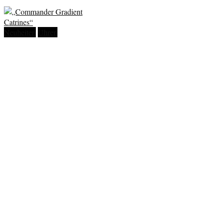
Neuheiten
Uhren