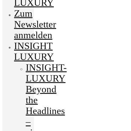
LUXURY
Zum
Newsletter
anmelden
INSIGHT
LUXURY
INSIGHT-
LUXURY
Beyond
the
Headlines
–