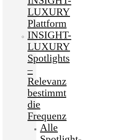
INSIGHT-
LUXURY
Plattform
INSIGHT-
LUXURY
Spotlights
–
Relevanz
bestimmt
die
Frequenz
Alle
Spotlight-