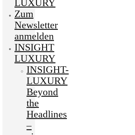
LUXURY
Zum
Newsletter
anmelden
INSIGHT
LUXURY
INSIGHT-
LUXURY
Beyond
the
Headlines
–