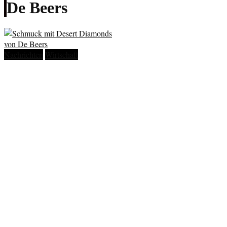
De Beers
Nachrichten
Wirtschaft