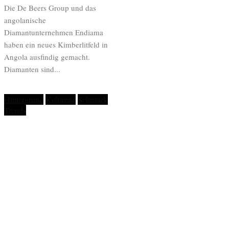
Die De Beers Group und das
angolanische
Diamantunternehmen Endiama
haben ein neues Kimberlitfeld in
Angola ausfindig gemacht.
Diamanten sind...
Hintergrund
Kolumne
Schmuck
Trends