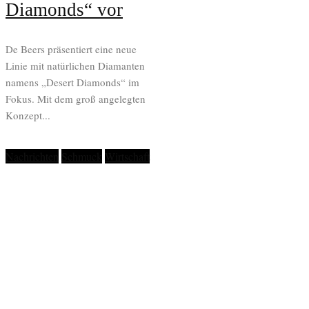
Diamonds“ vor
De Beers präsentiert eine neue
Linie mit natürlichen Diamanten
namens „Desert Diamonds“ im
Fokus. Mit dem groß angelegten
Konzept...
Nachrichten
Schmuck
Wirtschaft