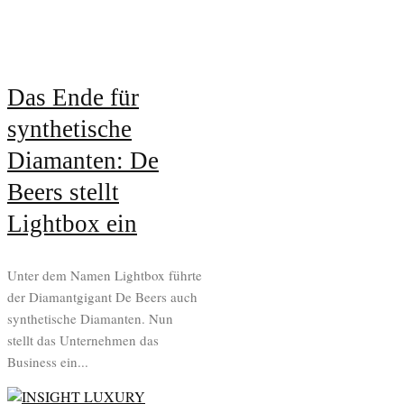
Das Ende für
synthetische
Diamanten: De
Beers stellt
Lightbox ein
Unter dem Namen Lightbox führte
der Diamantgigant De Beers auch
synthetische Diamanten. Nun
stellt das Unternehmen das
Business ein...