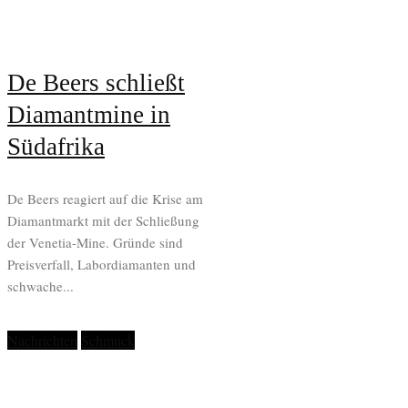
De Beers schließt
Diamantmine in
Südafrika
De Beers reagiert auf die Krise am
Diamantmarkt mit der Schließung
der Venetia-Mine. Gründe sind
Preisverfall, Labordiamanten und
schwache...
Nachrichten
Schmuck