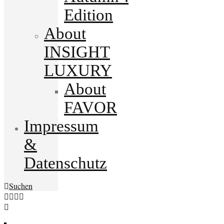
Edition
About
INSIGHT
LUXURY
About
FAVOR
Impressum
&
Datenschutz
Suchen