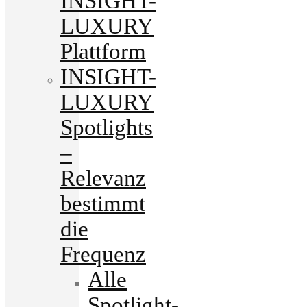
INSIGHT-
LUXURY
Plattform
INSIGHT-
LUXURY
Spotlights
–
Relevanz
bestimmt
die
Frequenz
Alle
Spotlight-