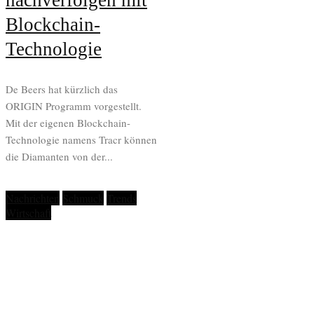
nachverfolgen mit
Blockchain-
Technologie
De Beers hat kürzlich das
ORIGIN Programm vorgestellt.
Mit der eigenen Blockchain-
Technologie namens Tracr können
die Diamanten von der...
Nachrichten
Schmuck
Trends
Wirtschaft