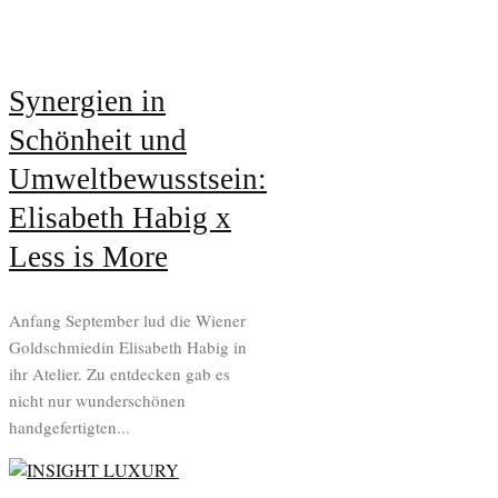
Synergien in
Schönheit und
Umweltbewusstsein:
Elisabeth Habig x
Less is More
Anfang September lud die Wiener
Goldschmiedin Elisabeth Habig in
ihr Atelier. Zu entdecken gab es
nicht nur wunderschönen
handgefertigten...