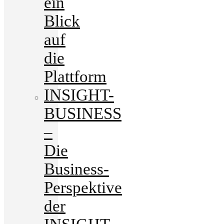
ein
Blick
auf
die
Plattform
INSIGHT-
BUSINESS
–
Die
Business-
Perspektive
der