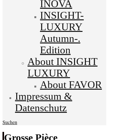
INOVA
INSIGHT-
LUXURY
Autumn-.
Edition
About INSIGHT
LUXURY
About FAVOR
Impressum &
Datenschutz
Suchen
Grosse Pièce