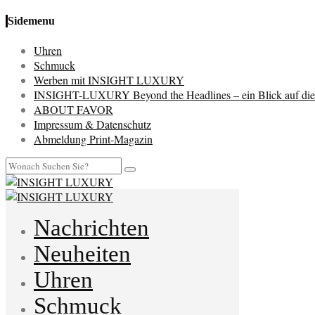
Sidemenu
Uhren
Schmuck
Werben mit INSIGHT LUXURY
INSIGHT-LUXURY Beyond the Headlines – ein Blick auf die 
ABOUT FAVOR
Impressum & Datenschutz
Abmeldung Print-Magazin
Nachrichten
Neuheiten
Uhren
Schmuck