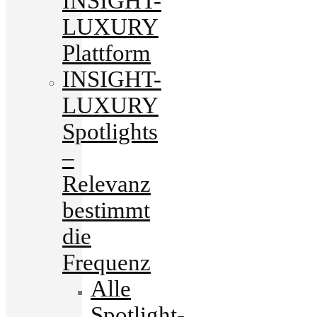
INSIGHT-
LUXURY
Plattform
INSIGHT-
LUXURY
Spotlights
–
Relevanz
bestimmt
die
Frequenz
Alle
Spotlight-