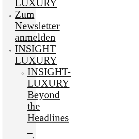
LUXURY
Zum
Newsletter
anmelden
INSIGHT
LUXURY
INSIGHT-
LUXURY
Beyond
the
Headlines
–