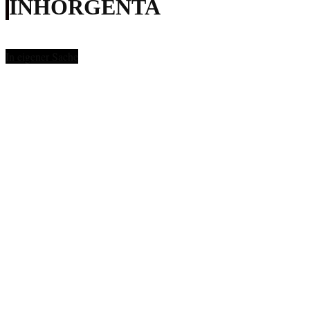
INHORGENTA
In eigener Sache