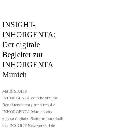
INSIGHT-
INHORGENTA:
Der digitale
Begleiter zur
INHORGENTA
Munich
Mit INSIGHT-
INHORGENTA.com besitzt die
Berichterstattung rund um die
INHORGENTA Munich eine
eigene digitale Plattform innerhalb
des INSIGHT-Netzwerks. Die