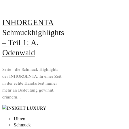
INHORGENTA
Schmuckhighlights
– Teil 1: A.
Odenwald
Serie - die Schmuck-Highlights
der INHORGENTA. In einer Zeit,
in der echte Handarbeit immer
mehr an Bedeutung gewinnt,
erinnern...
Uhren
Schmuck