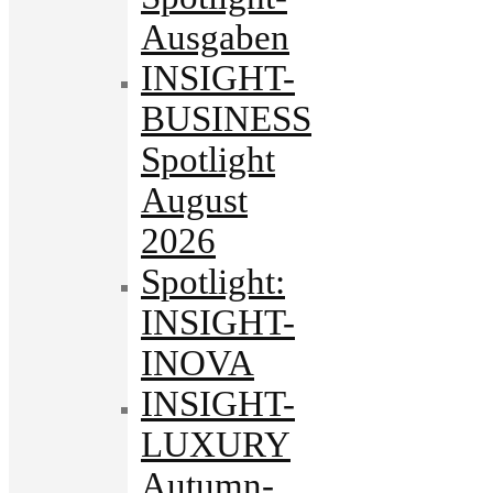
Ausgaben
INSIGHT-
BUSINESS
Spotlight
August
2026
Spotlight:
INSIGHT-
INOVA
INSIGHT-
LUXURY
Autumn-.