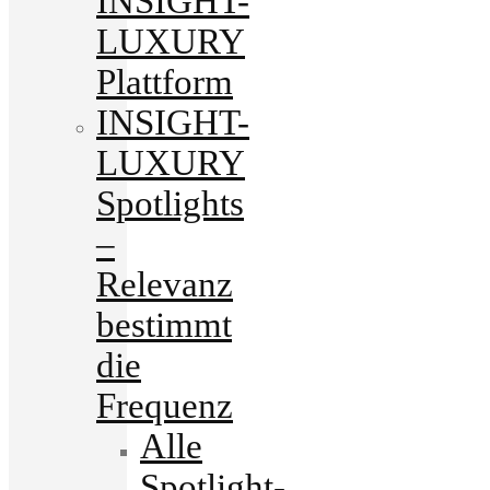
INSIGHT-
LUXURY
Plattform
INSIGHT-
LUXURY
Spotlights
–
Relevanz
bestimmt
die
Frequenz
Alle
Spotlight-