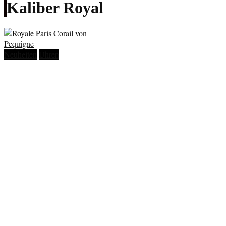
Kaliber Royal
Neuheiten
Uhren