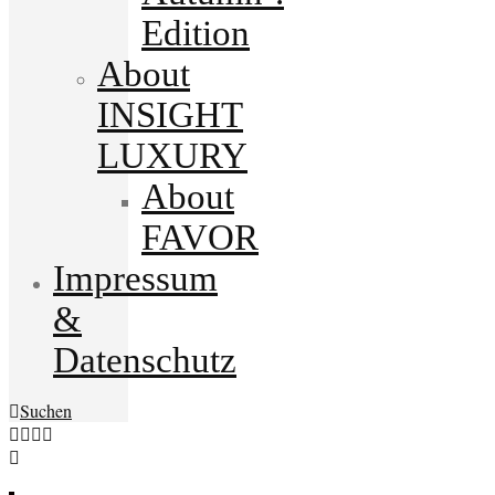
Edition
About
INSIGHT
LUXURY
About
FAVOR
Impressum
&
Datenschutz
Suchen