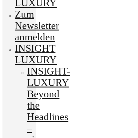
LUXURY
Zum
Newsletter
anmelden
INSIGHT
LUXURY
INSIGHT-
LUXURY
Beyond
the
Headlines
–