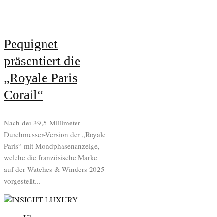
Pequignet
präsentiert die
„Royale Paris
Corail“
Nach der 39,5-Millimeter-
Durchmesser-Version der „Royale
Paris“ mit Mondphasenanzeige,
welche die französische Marke
auf der Watches & Winders 2025
vorgestellt...