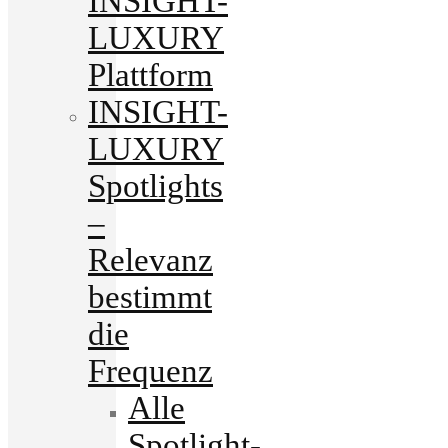
INSIGHT-
LUXURY
Plattform
INSIGHT-
LUXURY
Spotlights
–
Relevanz
bestimmt
die
Frequenz
Alle
Spotlight-