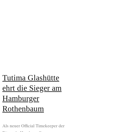
Tutima Glashütte
ehrt die Sieger am
Hamburger
Rothenbaum
Als neuer Official Timekeeper der