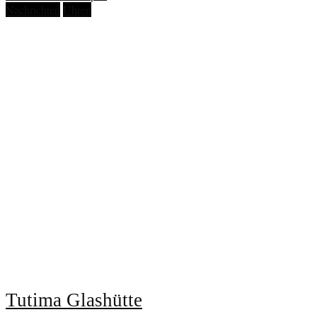
Nachrichten
Uhren
Tutima Glashütte