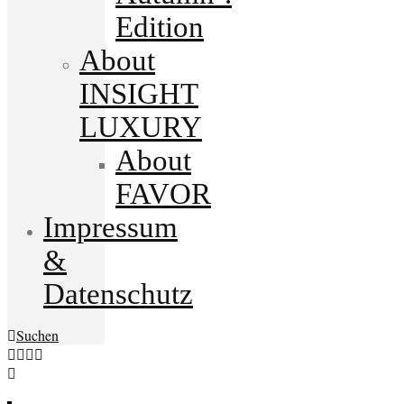
Edition
About
INSIGHT
LUXURY
About
FAVOR
Impressum
&
Datenschutz
Suchen