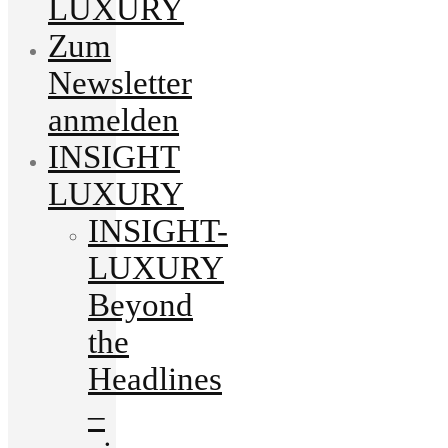
LUXURY
Zum
Newsletter
anmelden
INSIGHT
LUXURY
INSIGHT-
LUXURY
Beyond
the
Headlines
–