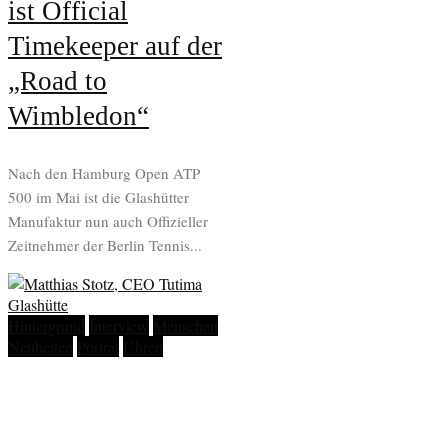
ist Official
Timekeeper auf der
„Road to
Wimbledon“
Nach den Hamburg Open ATP
500 im Mai ist die Glashütter
Manufaktur nun auch Offizieller
Zeitnehmer der Berlin Tennis...
Hintergrund
Interview
Menschen
Neuheiten
Porträt
Uhren