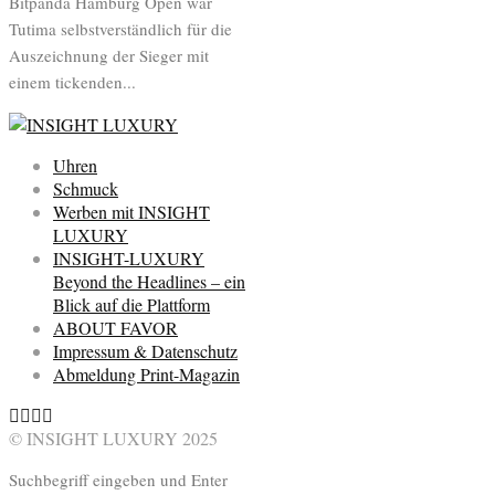
Bitpanda Hamburg Open war
Tutima selbstverständlich für die
Auszeichnung der Sieger mit
einem tickenden...
Uhren
Schmuck
Werben mit INSIGHT
LUXURY
INSIGHT-LUXURY
Beyond the Headlines – ein
Blick auf die Plattform
ABOUT FAVOR
Impressum & Datenschutz
Abmeldung Print-Magazin
© INSIGHT LUXURY 2025
Suchbegriff eingeben und Enter