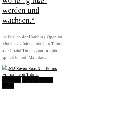
wollen größer
werden und
wachsen.“
Anlässlich der Hamburg Open im
Mai dieses Jahres, bei dem Tutima
als Official Timekeeper fungierte,
sprach ich mit Matthias...
Menschen
Messen & Events
Uhren