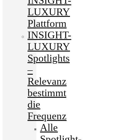
INSIGHT-
LUXURY
Plattform
INSIGHT-
LUXURY
Spotlights
–
Relevanz
bestimmt
die
Frequenz
Alle
Spotlight-