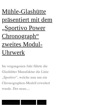
Mühle-Glashütte
präsentiert mit dem
„Sportivo Power
Chronograph“
zweites Modul-
Uhrwerk
Im vergangenen Jahr führte die
Glashütter Manufaktur die Linie
„Sportivo“, welche nun um ein
Chronographen-Modell erweitert
wurde. Der neue,...
Hintergrund
Neuheiten
Uhren