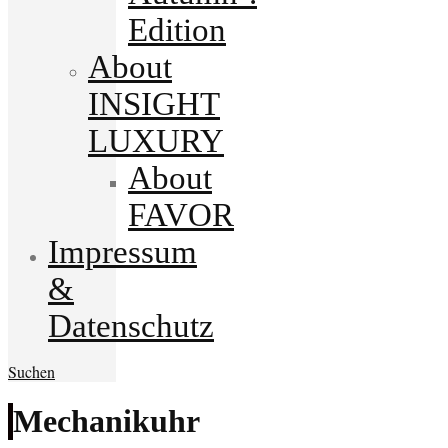
Edition
About
INSIGHT
LUXURY
About
FAVOR
Impressum
&
Datenschutz
Suchen
Mechanikuhr