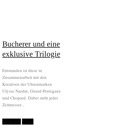
Bucherer und eine
exklusive Trilogie
Entstanden ist diese in
Zusammenarbeit mit den
Kreativen der Uhrenmarken
Ulysse Nardin, Girard-Perregaux
und Chopard. Dabei steht jeder
Zeitmesser...
Neuheiten
Uhren