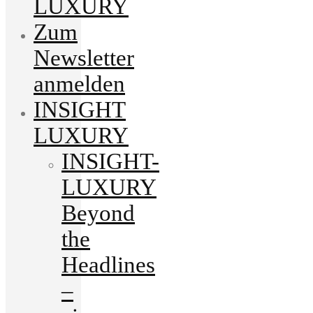
LUXURY
Zum
Newsletter
anmelden
INSIGHT
LUXURY
INSIGHT-
LUXURY
Beyond
the
Headlines
–