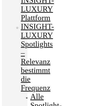
INSIGHT-
LUXURY
Plattform
INSIGHT-
LUXURY
Spotlights
–
Relevanz
bestimmt
die
Frequenz
Alle
Spotlight-