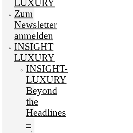
LUXURY
Zum
Newsletter
anmelden
INSIGHT
LUXURY
INSIGHT-
LUXURY
Beyond
the
Headlines
–