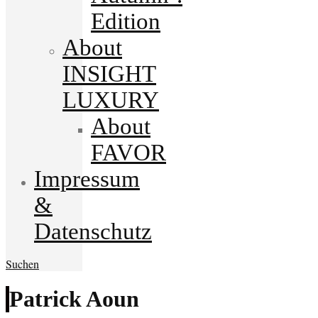
Edition
About
INSIGHT
LUXURY
About
FAVOR
Impressum
&
Datenschutz
Suchen
Patrick Aoun