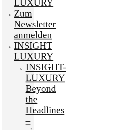
LUXURY
Zum
Newsletter
anmelden
INSIGHT
LUXURY
INSIGHT-
LUXURY
Beyond
the
Headlines
–