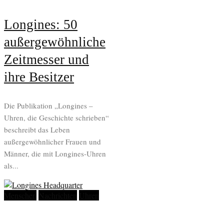
Longines: 50
außergewöhnliche
Zeitmesser und
ihre Besitzer
Die Publikation „Longines –
Uhren, die Geschichte schrieben“
beschreibt das Leben
außergewöhnlicher Frauen und
Männer, die mit Longines-Uhren
als...
Menschen
Nachrichten
Uhren