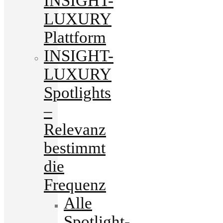
INSIGHT-
LUXURY
Plattform
INSIGHT-
LUXURY
Spotlights
–
Relevanz
bestimmt
die
Frequenz
Alle
Spotlight-