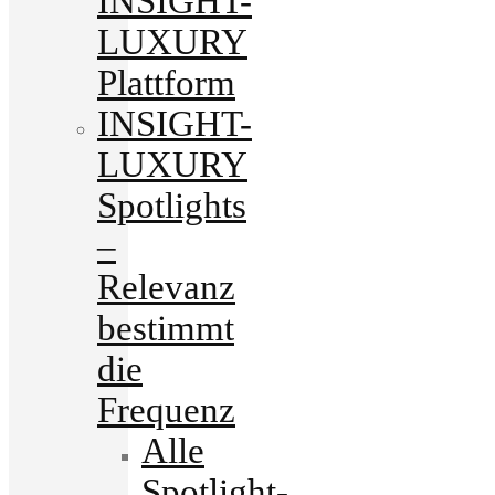
INSIGHT-
LUXURY
Plattform
INSIGHT-
LUXURY
Spotlights
–
Relevanz
bestimmt
die
Frequenz
Alle
Spotlight-