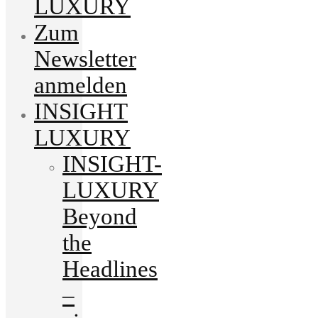
LUXURY
Zum
Newsletter
anmelden
INSIGHT
LUXURY
INSIGHT-
LUXURY
Beyond
the
Headlines
–