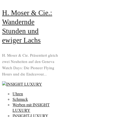
H. Moser & Cie.:
Wandernde
Stunden und
ewiger Lachs
H. Moser & Cie. Präsentiert gleich
zwei Neuheiten auf den Geneva
Watch Days: Die Pioneer Flying
Hours und die Endeavour...
Uhren
Schmuck
Werben mit INSIGHT
LUXURY
INSIGHT-LUXURY