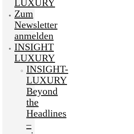
LUXURY
Zum
Newsletter
anmelden
INSIGHT
LUXURY
INSIGHT-
LUXURY
Beyond
the
Headlines
–