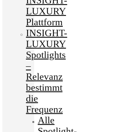
INSIGHT-
LUXURY
Plattform
INSIGHT-
LUXURY
Spotlights
–
Relevanz
bestimmt
die
Frequenz
Alle
Spotlight-