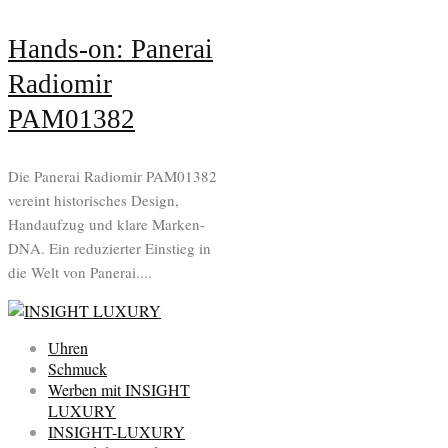
Hands-on: Panerai
Radiomir
PAM01382
Die Panerai Radiomir PAM01382
vereint historisches Design,
Handaufzug und klare Marken-
DNA. Ein reduzierter Einstieg in
die Welt von Panerai....
Uhren
Schmuck
Werben mit INSIGHT
LUXURY
INSIGHT-LUXURY