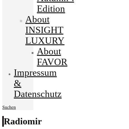
Edition
About
INSIGHT
LUXURY
About
FAVOR
Impressum
&
Datenschutz
Suchen
Radiomir