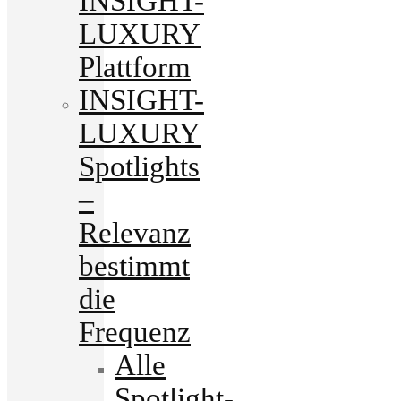
INSIGHT-
LUXURY
Plattform
INSIGHT-
LUXURY
Spotlights
–
Relevanz
bestimmt
die
Frequenz
Alle
Spotlight-