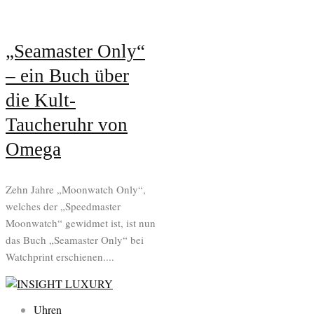
„Seamaster Only“
– ein Buch über
die Kult-
Taucheruhr von
Omega
Zehn Jahre „Moonwatch Only“,
welches der „Speedmaster
Moonwatch“ gewidmet ist, ist nun
das Buch „Seamaster Only“ bei
Watchprint erschienen....
Uhren