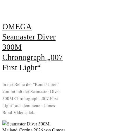
OMEGA
Seamaster Diver
300M
Chronograph „007
First Light“
In der Reihe der "Bond-Uhren"
kommt mit der Seamaster Diver
300M Chronograph „007 First
Light“ aus dem neuen James-
Bond-Videospiel...