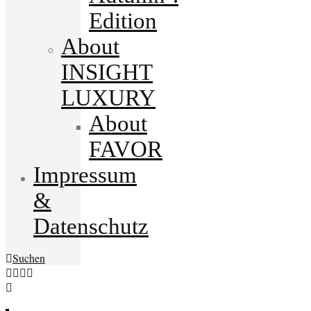
Edition
About
INSIGHT
LUXURY
About
FAVOR
Impressum
&
Datenschutz
Suchen