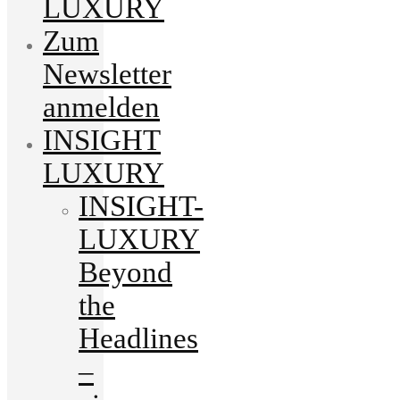
LUXURY
Zum
Newsletter
anmelden
INSIGHT
LUXURY
INSIGHT-
LUXURY
Beyond
the
Headlines
–