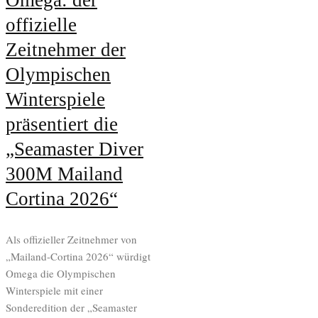
Omega: der
offizielle
Zeitnehmer der
Olympischen
Winterspiele
präsentiert die
„Seamaster Diver
300M Mailand
Cortina 2026“
Als offizieller Zeitnehmer von
„Mailand-Cortina 2026“ würdigt
Omega die Olympischen
Winterspiele mit einer
Sonderedition der „Seamaster