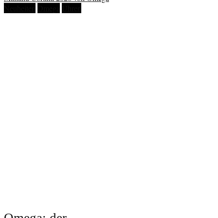
Neuheiten
Omega
Uhren