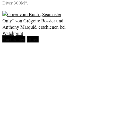
Diver 300M“.
Nachrichten
Uhren