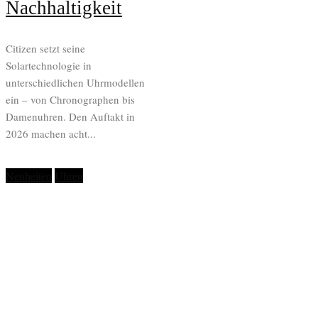
Nachhaltigkeit
Citizen setzt seine
Solartechnologie in
unterschiedlichen Uhrmodellen
ein – von Chronographen bis
Damenuhren. Den Auftakt in
2026 machen acht...
Neuheiten
Uhren