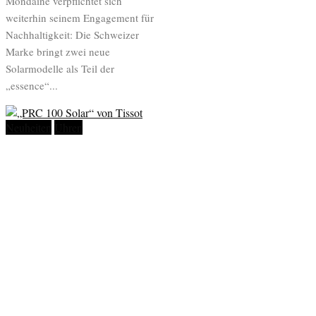
Mondaine verpflichtet sich
weiterhin seinem Engagement für
Nachhaltigkeit: Die Schweizer
Marke bringt zwei neue
Solarmodelle als Teil der
„essence“...
Neuheiten
Uhren