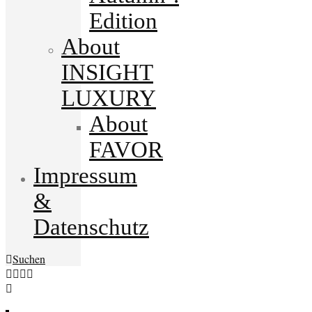
Edition
About
INSIGHT
LUXURY
About
FAVOR
Impressum
&
Datenschutz
Suchen