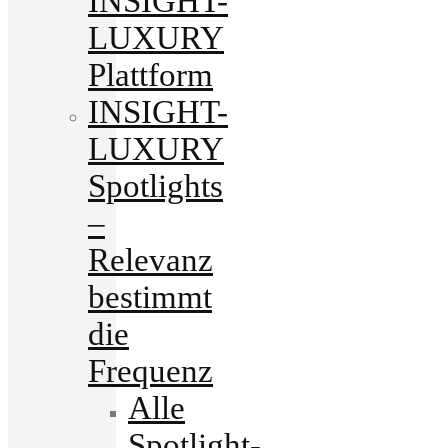
INSIGHT-
LUXURY
Plattform
INSIGHT-
LUXURY
Spotlights
–
Relevanz
bestimmt
die
Frequenz
Alle
Spotlight-