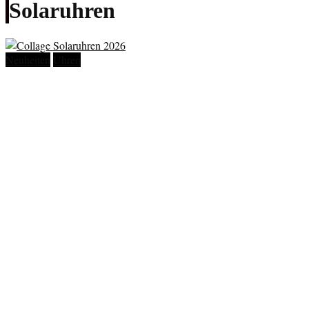
Solaruhren
Neuheiten
Uhren