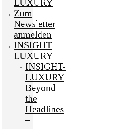
LUXURY
Zum
Newsletter
anmelden
INSIGHT
LUXURY
INSIGHT-
LUXURY
Beyond
the
Headlines
–