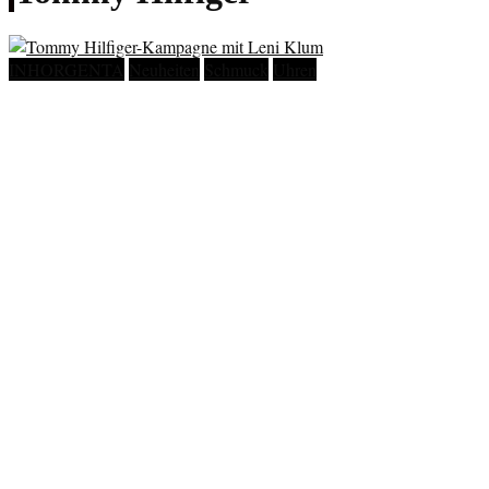
INHORGENTA
Neuheiten
Schmuck
Uhren