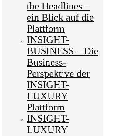
the Headlines –
ein Blick auf die
Plattform
INSIGHT-
BUSINESS – Die
Business-
Perspektive der
INSIGHT-
LUXURY
Plattform
INSIGHT-
LUXURY