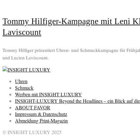
Tommy Hilfiger-Kampagne mit Leni K
Laviscount
Tommy Hilfiger präsentiert Uhren- und Schmuckkampagne für Frühj
und Lucien Laviscount.
Uhren
Schmuck
Werben mit INSIGHT LUXURY
INSIGHT-LUXURY Beyond the Headlines – ein Blick auf die 
ABOUT FAVOR
Impressum & Datenschutz
Abmeldung Print-Magazin
© INSIGHT LUXURY 2025