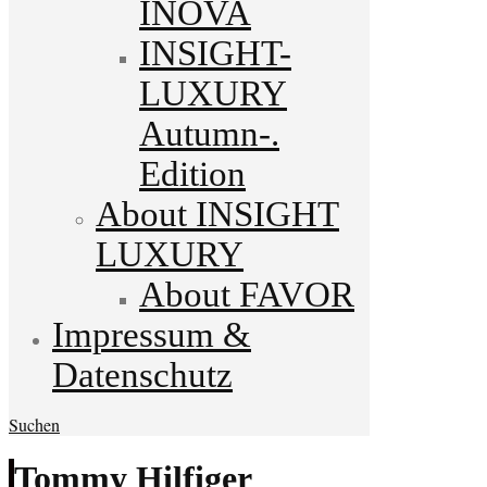
INOVA
INSIGHT-
LUXURY
Autumn-.
Edition
About INSIGHT
LUXURY
About FAVOR
Impressum &
Datenschutz
Suchen
Tommy Hilfiger